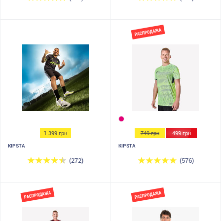
1 399 грн
749 грн
499 грн
KIPSTA
KIPSTA
(272)
(576)