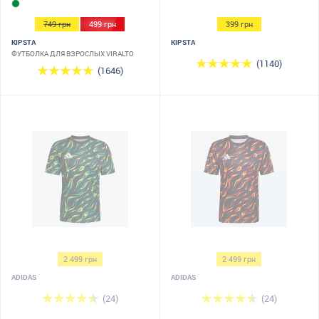
749 грн
499 грн
399 грн
KIPSTA
KIPSTA
ФУТБОЛКА ДЛЯ ВЗРОСЛЫХ VIRALTO
(1140)
(1646)
2 499 грн
2 499 грн
ADIDAS
ADIDAS
(24)
(24)