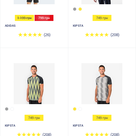
1 199 грн
799 грн
749 грн
ADIDAS
KIPSTA
(26)
(208)
749 грн
749 грн
KIPSTA
KIPSTA
(208)
(208)