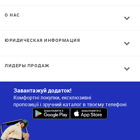
О НАС
ЮРИДИЧЕСКАЯ ИНФОРМАЦИЯ
ЛИДЕРЫ ПРОДАЖ
Завантажуй додаток!
Комфортні покупки, ексклюзивні
пропозиції і зручний каталог в твоєму телефоні