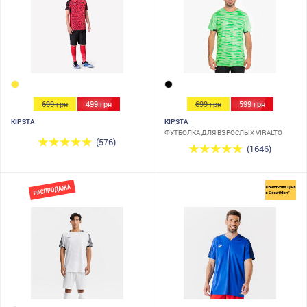
699 грн
499 грн
699 грн
599 грн
KIPSTA
KIPSTA
ФУТБОЛКА ДЛЯ ВЗРОСЛЫХ VIRALTO
(576)
(1646)