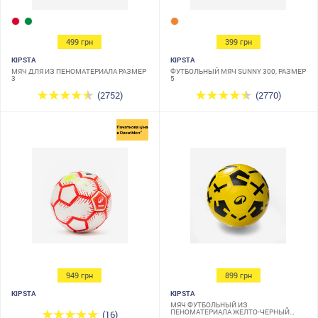
499 грн
399 грн
KIPSTA
KIPSTA
МЯЧ ДЛЯ ИЗ ПЕНОМАТЕРИАЛА РАЗМЕР
ФУТБОЛЬНЫЙ МЯЧ SUNNY 300, РАЗМЕР
3
5
(2752)
(2770)
949 грн
899 грн
KIPSTA
KIPSTA
МЯЧ ФУТБОЛЬНЫЙ ИЗ
ПЕНОМАТЕРИАЛА ЖЕЛТО-ЧЕРНЫЙ
(16)