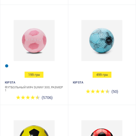
199 грн
499 грн
KIPSTA
KIPSTA
ФУТБОЛЬНЫЙ МЯЧ SUNNY 300, РАЗМЕР
1
(50)
(5706)