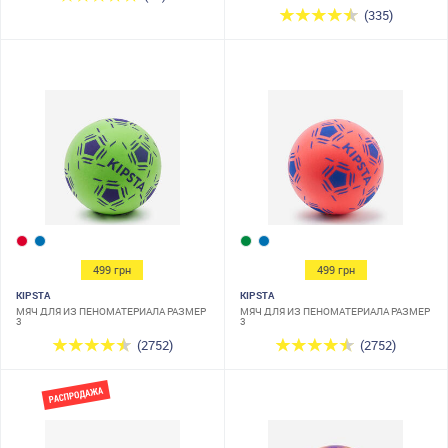
BALLGROUND 500 T4
(335)
499 грн
499 грн
KIPSTA
KIPSTA
МЯЧ ДЛЯ ИЗ ПЕНОМАТЕРИАЛА РАЗМЕР
МЯЧ ДЛЯ ИЗ ПЕНОМАТЕРИАЛА РАЗМЕР
3
3
(2752)
(2752)