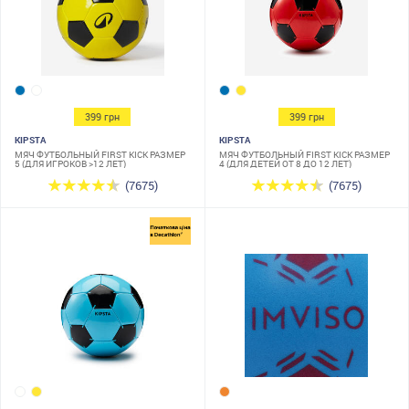
399 грн
399 грн
KIPSTA
KIPSTA
МЯЧ ФУТБОЛЬНЫЙ FIRST KICK РАЗМЕР
МЯЧ ФУТБОЛЬНЫЙ FIRST KICK РАЗМЕР
5 (ДЛЯ ИГРОКОВ >12 ЛЕТ)
4 (ДЛЯ ДЕТЕЙ ОТ 8 ДО 12 ЛЕТ)
(7675)
(7675)