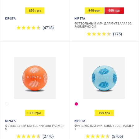
699 грн
849 грн
699 грн
KIPSTA
KIPSTA
ФУТБОЛЬНЫЙ МЯЧ ДЛЯ ФУТЗАЛА 100,
РАЗМЕР 63 СМ
(4718)
(175)
399 грн
199 грн
KIPSTA
KIPSTA
ФУТБОЛЬНЫЙ МЯЧ SUNNY 300, РАЗМЕР
ФУТБОЛЬНЫЙ МЯЧ SUNNY 300, РАЗМЕР
5
1
(2770)
(5706)