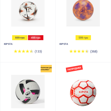
599 грн
499 грн
599 грн
KIPSTA
KIPSTA
(133)
(368)