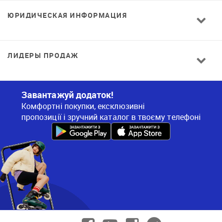
ЮРИДИЧЕСКАЯ ИНФОРМАЦИЯ
ЛИДЕРЫ ПРОДАЖ
Завантажуй додаток!
Комфортні покупки, ексклюзивні
пропозиції і зручний каталог в твоєму телефоні