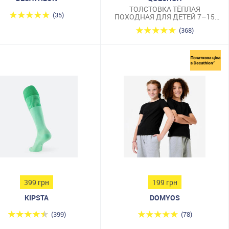
ТОЛСТОВКА ТЁПЛАЯ
(35)
ПОХОДНАЯ ДЛЯ ДЕТЕЙ 7–15
ЛЕТ ТЁМНО-СИНЯЯ MH500
(368)
399 грн
199 грн
KIPSTA
DOMYOS
(399)
(78)