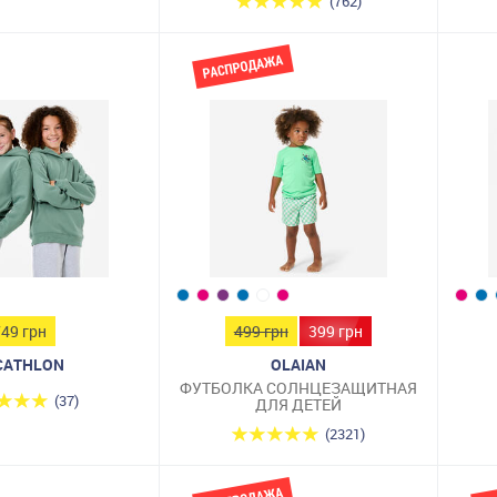
(762)
749 грн
499 грн
399 грн
CATHLON
OLAIAN
ФУТБОЛКА СОЛНЦЕЗАЩИТНАЯ
(37)
ДЛЯ ДЕТЕЙ
(2321)