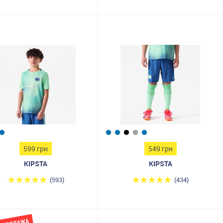
599 грн
549 грн
KIPSTA
KIPSTA
(593)
(434)