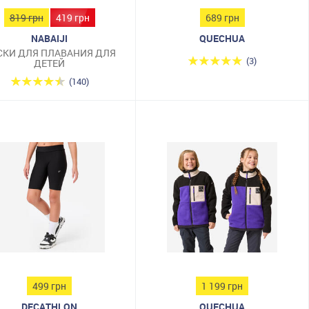
819 грн
419 грн
689 грн
NABAIJI
QUECHUA
СКИ ДЛЯ ПЛАВАНИЯ ДЛЯ
(3)
ДЕТЕЙ
(140)
499 грн
1 199 грн
DECATHLON
QUECHUA