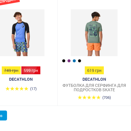
749 грн
599 грн
619 грн
DECATHLON
DECATHLON
ФУТБОЛКА ДЛЯ СЕРФИНГА ДЛЯ
(17)
ПОДРОСТКОВ SKATE
(706)
ов