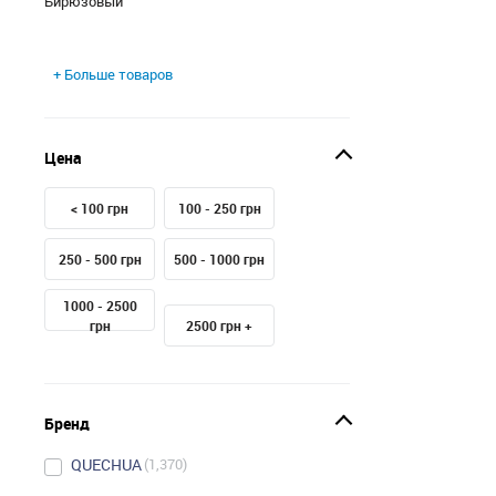
Бирюзовый
+ Больше товаров
Цена
< 100 грн
100 - 250 грн
250 - 500 грн
500 - 1000 грн
1000 - 2500
грн
2500 грн +
Бренд
QUECHUA
1,370