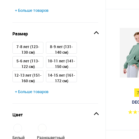
+ Больше товаров
Размер
7-8 лет (123-
8-9 лет (131-
130 см)
140 см)
5-6 лет (113-
10-11 лет (141-
122 см)
150 см)
12-13 лет (151-
14-15 лет (161-
160 см)
172 см)
+ Больше товаров
DE
Цвет
Белый
Разноцветный