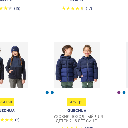
(18)
(17)
689 грн
979 грн
UECHUA
QUECHUA
ПУХОВИК ПОХОДНЫЙ ДЛЯ
(3)
ДЕТЕЙ 2–6 ЛЕТ СИНЕ-
БОРДОВЫЙ