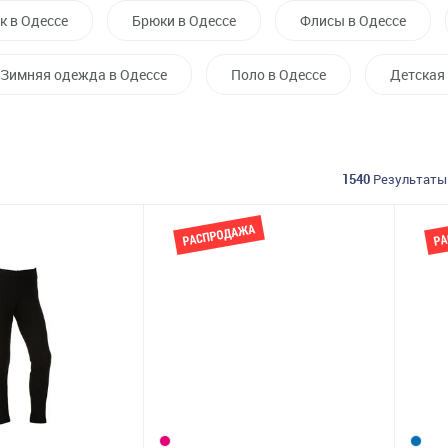
к в Одессе
Брюки в Одессе
Флисы в Одессе
Зимняя одежда в Одессе
Поло в Одессе
Детская
1540
Результаты