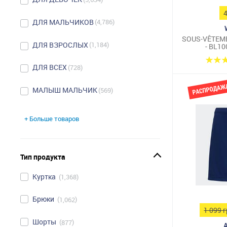
ДЛЯ МАЛЬЧИКОВ
4,786
SOUS-VÊTEME
ДЛЯ ВЗРОСЛЫХ
1,184
- BL10
ДЛЯ ВСЕХ‎
728
МАЛЫШ МАЛЬЧИК
569
+ Больше товаров
Тип продукта
Куртка
1,368
Брюки
1,062
1 099 
Шорты
877