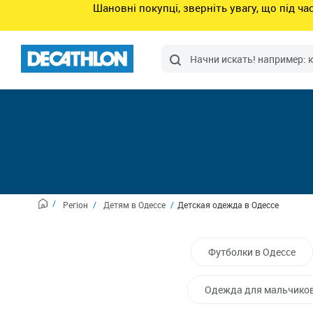
Шановні покупці, зверніть увагу, що під ч
Регіон
Детям в Одессе
Детская одежда в Одессе
Футболки в Одессе
Одежда для мальчиков