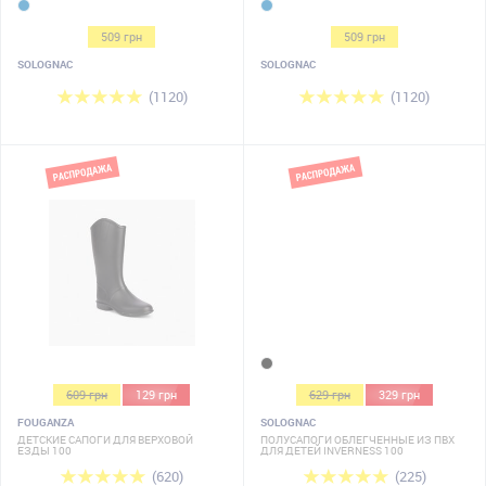
509 грн
509 грн
SOLOGNAC
SOLOGNAC
(1120)
(1120)
609 грн
129 грн
629 грн
329 грн
FOUGANZA
SOLOGNAC
ДЕТСКИЕ САПОГИ ДЛЯ ВЕРХОВОЙ
ПОЛУСАПОГИ ОБЛЕГЧЕННЫЕ ИЗ ПВХ
ЕЗДЫ 100
ДЛЯ ДЕТЕЙ INVERNESS 100
(620)
(225)