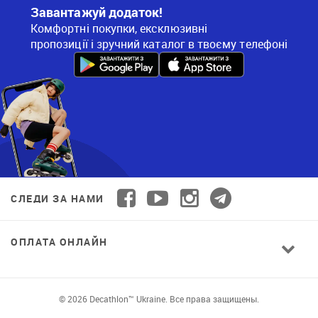
Завантажуй додаток!
Комфортні покупки, ексклюзивні
пропозиції і зручний каталог в твоєму телефоні
СЛЕДИ ЗА НАМИ
ОПЛАТА ОНЛАЙН
© 2026 Decathlon™ Ukraine. Все права защищены.