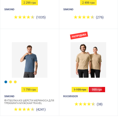
2 299 грн
2 499 грн
SIMOND
SIMOND
(1035)
(276)
1 799 грн
1 199 грн
999 грн
SIMOND
ROCKRIDER
ФУТБОЛКА ИЗ ШЕРСТИ МЕРИНОСА ДЛЯ
ТРЕККИНГА МУЖСКАЯ TRAVEL
(38)
(4241)