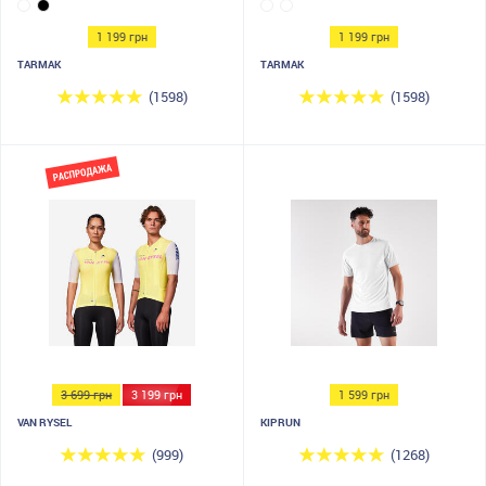
1 199 грн
1 199 грн
TARMAK
TARMAK
(1598)
(1598)
3 699 грн
3 199 грн
1 599 грн
VAN RYSEL
KIPRUN
(999)
(1268)