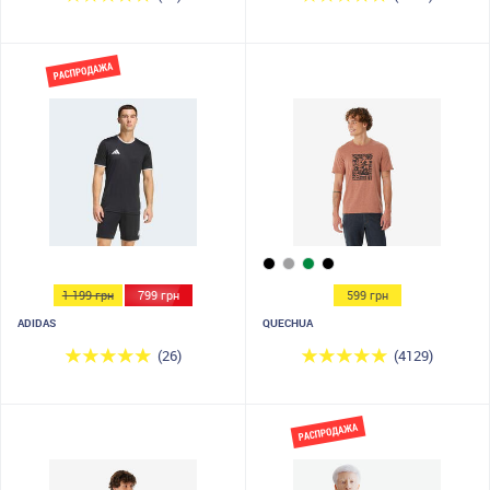
1 199 грн
799 грн
599 грн
ADIDAS
QUECHUA
(26)
(4129)