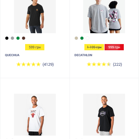
599 грн
1 199 грн
999 грн
QUECHUA
DECATHLON
(4129)
(222)