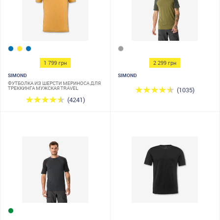
1 799 грн
2 299 грн
SIMOND
SIMOND
ФУТБОЛКА ИЗ ШЕРСТИ МЕРИНОСА ДЛЯ
ТРЕККИНГА МУЖСКАЯ TRAVEL
(1035)
(4241)