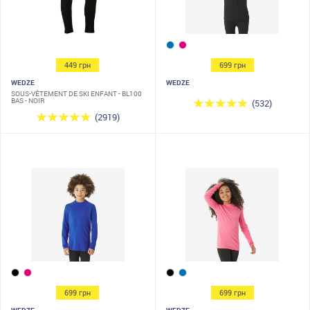
449 грн
699 грн
WEDZE
WEDZE
SOUS-VÊTEMENT DE SKI ENFANT - BL100
BAS - NOIR
(532)
(2919)
699 грн
699 грн