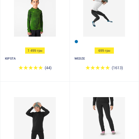
1 499 грн
699 грн
KIPSTA
WEDZE
(44)
(1613)