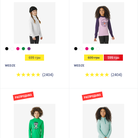
699 грн
699 грн
599 грн
WEDZE
WEDZE
(2404)
(2404)