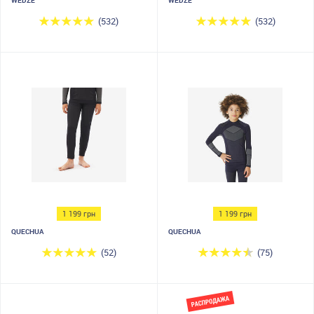
WEDZE
WEDZE
(532)
(532)
1 199 грн
1 199 грн
QUECHUA
QUECHUA
(52)
(75)