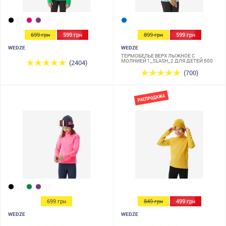
699 грн
599 грн
899 грн
599 грн
WEDZE
WEDZE
ТЕРМОБЕЛЬЕ ВЕРХ ЛЫЖНОЕ С
МОЛНИЕЙ 1_SLASH_2 ДЛЯ ДЕТЕЙ 500
(2404)
(700)
699 грн
849 грн
499 грн
WEDZE
WEDZE