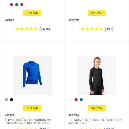
699 грн
699 грн
WEDZE
WEDZE
(2404)
(397)
599 грн
949 грн
KIPSTA
KIPSTA
ТЕРМОБЕЛЬЁ ВЕРХ С ДЛИННЫМИ
ТЕРМОБЕЛЬЕ ДЕТСКОЕ ВЕРХ KEEPDRY
РУКАВАМИ ДЛЯ ДЕТЕЙ ЧЁРНОЕ
500 ЧЕРНОЕ
KEEPCONFORT 100