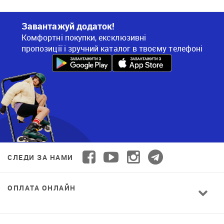
Завантажуй додаток!
Комфортні покупки, ексклюзивні
пропозиції і зручний каталог в твоєму телефоні
СЛЕДИ ЗА НАМИ
ОПЛАТА ОНЛАЙН