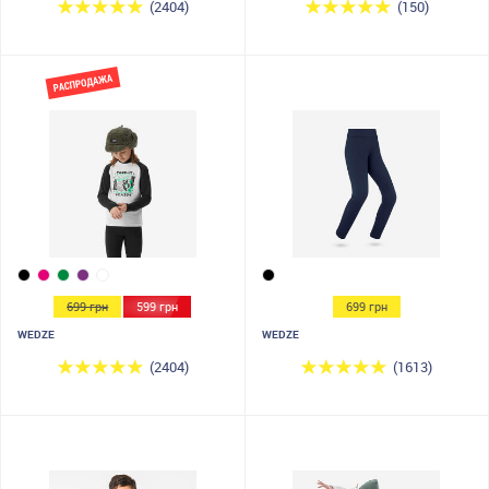
(2404)
(150)
699 грн
599 грн
699 грн
WEDZE
WEDZE
(2404)
(1613)