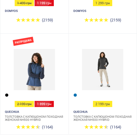
1 499 грн
1 199 грн
1 299 грн
DOMYOS
DOMYOS
(2159)
(2159)
2 199 грн
1 899 грн
2 199 грн
QUECHUA
QUECHUA
ТОЛСТОВКА С КАПЮШОНОМ ПОХОДНАЯ
ТОЛСТОВКА С КАПЮШОНОМ ПОХОДНАЯ
ЖЕНСКАЯ NH500 HYBRID
ЖЕНСКАЯ NH500 HYBRID
(1164)
(1164)