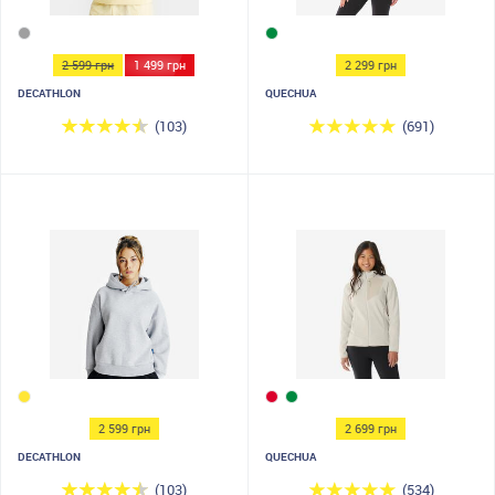
2 599 грн
1 499 грн
2 299 грн
DECATHLON
QUECHUA
(103)
(691)
2 599 грн
2 699 грн
DECATHLON
QUECHUA
(103)
(534)