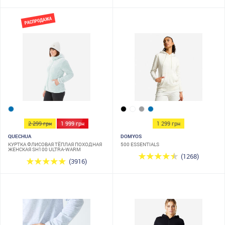
2 299 грн
1 999 грн
1 299 грн
QUECHUA
DOMYOS
КУРТКА ФЛИСОВАЯ ТЁПЛАЯ ПОХОДНАЯ
500 ESSENTIALS
ЖЕНСКАЯ SH100 ULTRA-WARM
(1268)
(3916)