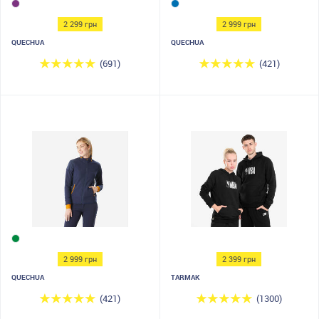
2 299 грн
2 999 грн
QUECHUA
QUECHUA
(691)
(421)
2 999 грн
2 399 грн
QUECHUA
TARMAK
(421)
(1300)