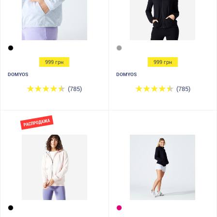
999 грн
999 грн
DOMYOS
DOMYOS
(785)
(785)