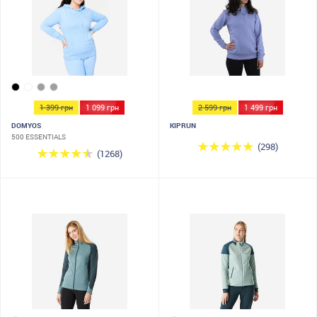
1 399 грн
1 099 грн
2 599 грн
1 499 грн
DOMYOS
KIPRUN
500 ESSENTIALS
(298)
(1268)