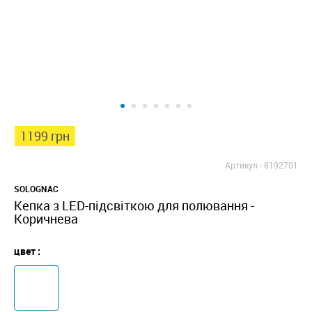
1199 грн
Артикул -
8192701
SOLOGNAC
Кепка з LED-підсвіткою для полювання -
Коричнева
цвет :