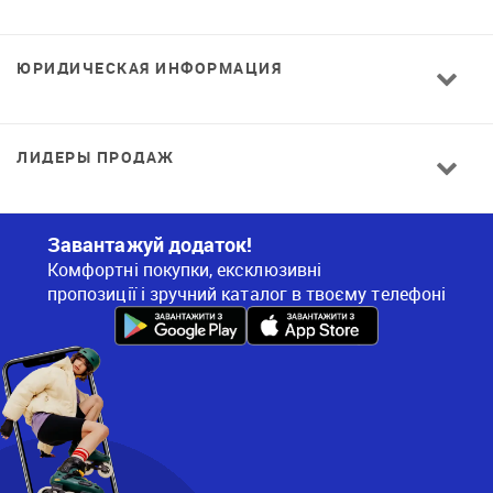
ЮРИДИЧЕСКАЯ ИНФОРМАЦИЯ
ЛИДЕРЫ ПРОДАЖ
Завантажуй додаток!
Комфортні покупки, ексклюзивні
пропозиції і зручний каталог в твоєму телефоні