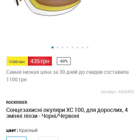
435 грн
-60%
1100 грн
Самая низкая цена за 30 дней до скидки составила
1100 грн
Артикул -
8405495
ROCKRIDER
Сонцезахисні окуляри XC 100, для дорослих, 4
змінні лінзи - Чорні/Червоні
цвет :
Красный