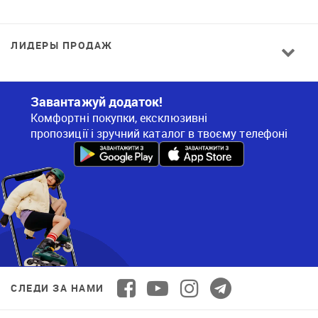
ЛИДЕРЫ ПРОДАЖ
Завантажуй додаток!
Комфортні покупки, ексклюзивні
пропозиції і зручний каталог в твоєму телефоні
СЛЕДИ ЗА НАМИ