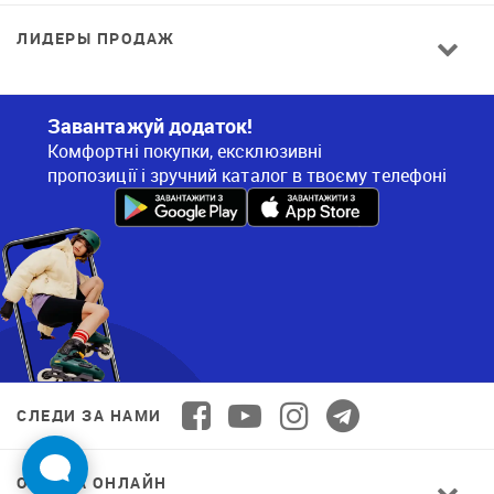
ЛИДЕРЫ ПРОДАЖ
Завантажуй додаток!
Комфортні покупки, ексклюзивні
пропозиції і зручний каталог в твоєму телефоні
СЛЕДИ ЗА НАМИ
ОПЛАТА ОНЛАЙН