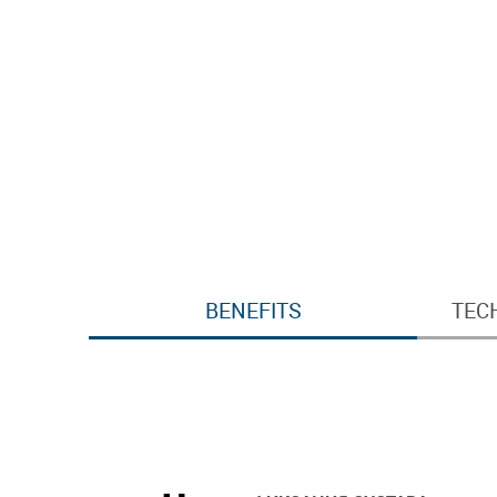
BENEFITS
TEC