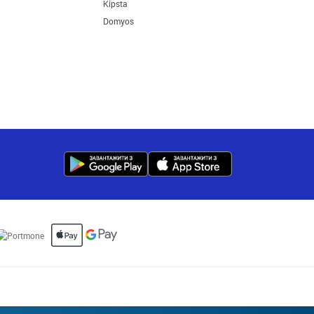
Kipsta
Domyos