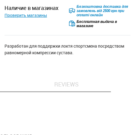
Безкоштовна доставка для
наличие в магазинах
замовлень від 2500 грн при
Проверить магазины
оплаті онлайн
Бесплатная выдача в
магазине
Разработан для поддержки локтя спортсмена посредством
равномерной компрессии сустава.
REVIEWS