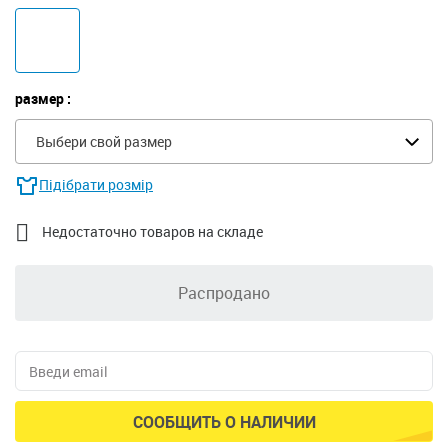
размер :
Выбери свой размер
Підібрати розмір

Недостаточно товаров на складе
Распродано
СООБЩИТЬ О НАЛИЧИИ