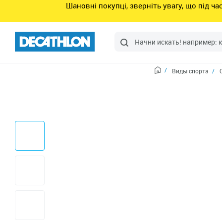
Шановні покупці, зверніть увагу, що під ч
Виды спорта