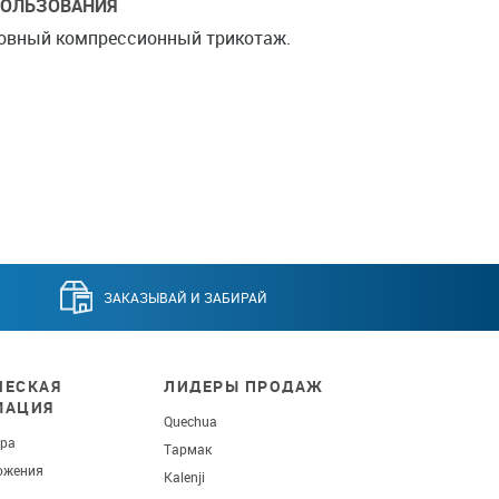
ПОЛЬЗОВАНИЯ
овный компрессионный трикотаж.
ЗАКАЗЫВАЙ И ЗАБИРАЙ
ЕСКАЯ
ЛИДЕРЫ ПРОДАЖ
МАЦИЯ
Quechua
ара
Тармак
ожения
Kalenji