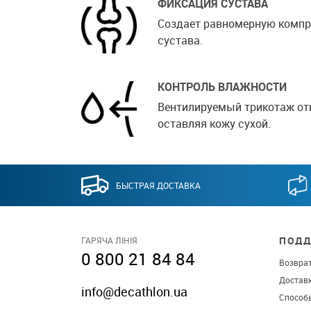
ФИКСАЦИЯ СУСТАВА
Создает равномерную комп
сустава.
КОНТРОЛЬ ВЛАЖНОСТИ
Вентилируемый трикотаж отв
оставляя кожу сухой.
БЫСТРАЯ ДОСТАВКА
ПОДД
ГАРЯЧА ЛІНІЯ
0 800 21 84 84
Возврат
Достав
info@decathlon.ua
Способ