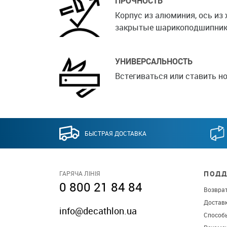
ПРОЧНОСТЬ
Корпус из алюминия, ось из
закрытые шарикоподшипник
УНИВЕРСАЛЬНОСТЬ
Встегиваться или ставить но
БЫСТРАЯ ДОСТАВКА
ПОДД
ГАРЯЧА ЛІНІЯ
0 800 21 84 84
Возврат
Достав
info@decathlon.ua
Способ