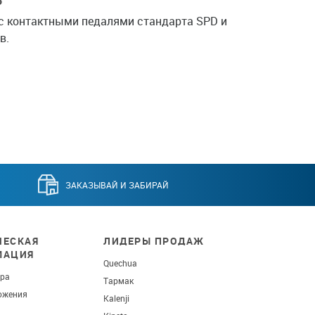
Ь
с контактными педалями стандарта SPD и
в.
ЗАКАЗЫВАЙ И ЗАБИРАЙ
ЕСКАЯ
ЛИДЕРЫ ПРОДАЖ
МАЦИЯ
Quechua
ара
Тармак
ожения
Kalenji