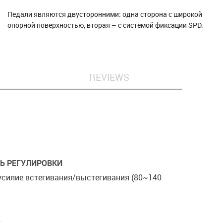
Педали являются двусторонними: одна сторона с широкой
опорной поверхностью, вторая – с системой фиксации SPD.
REVIEWS
Ь РЕГУЛИРОВКИ
усилие встегивания/выстегивания (80~140