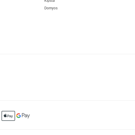
Kipsta
Domyos