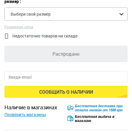
размер :
Выбери свой размер
Размерная сетка

Недостаточно товаров на складе
Распродано
СООБЩИТЬ О НАЛИЧИИ
Безкоштовна доставка для
наличие в магазинах
замовлень від 2500 грн при
Проверить магазины
оплаті онлайн
Бесплатная выдача в
магазине