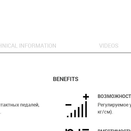
HNICAL INFORMATION
VIDEOS
BENEFITS
ВОЗМОЖНОСТ
нтактных педалей,
Регулируемое 
.
кг/cм).