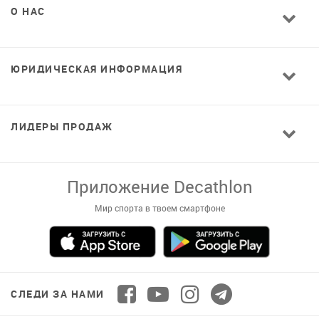
О НАС
ЮРИДИЧЕСКАЯ ИНФОРМАЦИЯ
ЛИДЕРЫ ПРОДАЖ
Завантажуй додаток!
Комфортні покупки, ексклюзивні
пропозиції і зручний каталог в твоєму телефоні