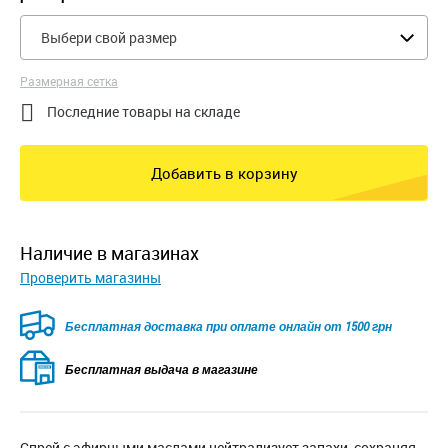
Выбери свой размер
Размерная сетка

Последние товары на складе
Добавить в корзину
наличие в магазинах
Проверить магазины
Безкоштовна доставка для замовлень від 2500 грн при
оплаті онлайн
Бесплатная выдача в магазине
Спрей с эфирными маслами нейтрализует запахи, сохраняя