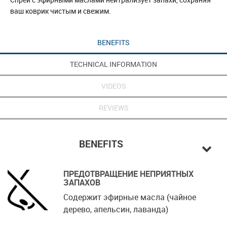
ваш коврик чистым и свежим.
BENEFITS
TECHNICAL INFORMATION
VIDEOS
REVIEWS
BENEFITS
ПРЕДОТВРАЩЕНИЕ НЕПРИЯТНЫХ
ЗАПАХОВ
Содержит эфирные масла (чайное
дерево, апельсин, лаванда)