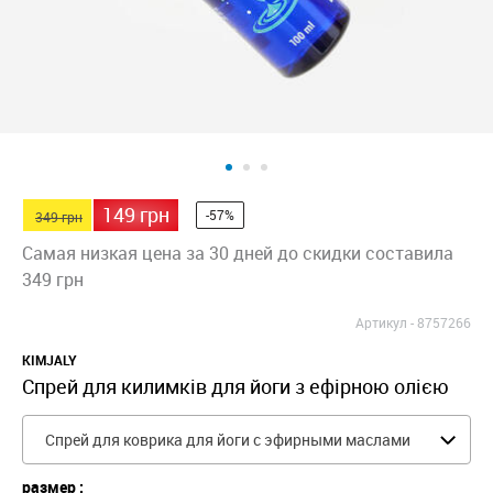
149 грн
-57%
349 грн
Самая низкая цена за 30 дней до скидки составила
349 грн
Артикул -
8757266
KIMJALY
Спрей для килимків для йоги з ефірною олією
Спрей для коврика для йоги с эфирными маслами
размер :