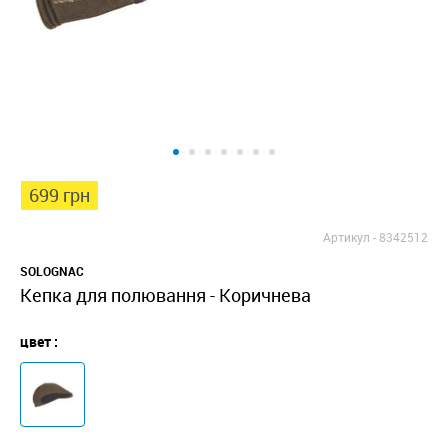
699 грн
Артикул -
8342512
SOLOGNAC
Кепка для полювання - Коричнева
цвет :