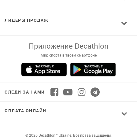
ЛИДЕРЫ ПРОДАЖ
Завантажуй додаток!
Комфортні покупки, ексклюзивні
пропозиції і зручний каталог в твоєму телефоні
СЛЕДИ ЗА НАМИ