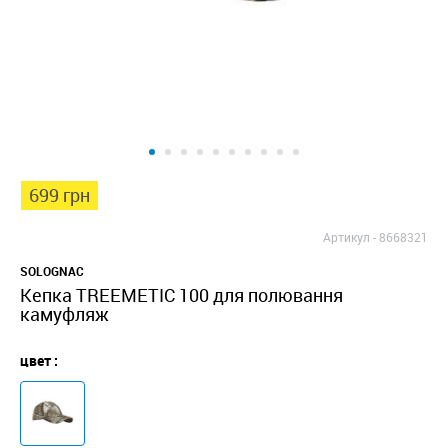
699 грн
Артикул -
8668321
SOLOGNAC
Кепка TREEMETIC 100 для полювання
камуфляж
цвет :