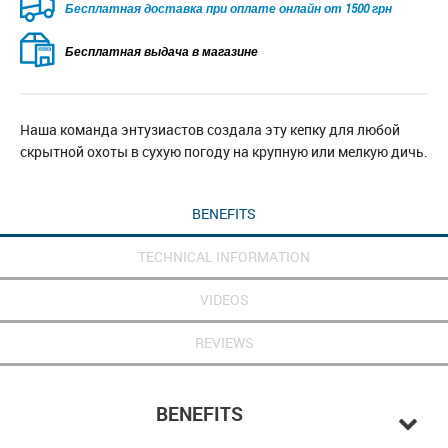
Безкоштовна доставка для замовлень від 2500 грн при
оплаті онлайн
Бесплатная выдача в магазине
Наша команда энтузиастов создала эту кепку для любой
скрытной охоты в сухую погоду на крупную или мелкую дичь.
BENEFITS
TECHNICAL INFORMATION
VIDEOS
REVIEWS
BENEFITS