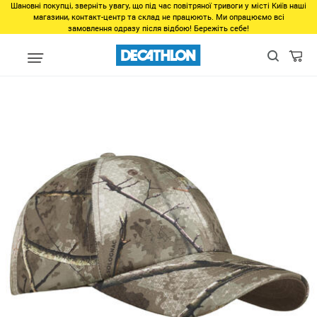
Шановні покупці, зверніть увагу, що під час повітряної тривоги у місті Київ наші
магазини, контакт-центр та склад не працюють. Ми опрацюємо всі
замовлення одразу після відбою! Бережіть себе!
Виды спорта
Активный отдых
Охота
Камуфляж для охоты