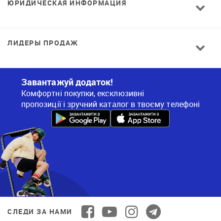
ЮРИДИЧЕСКАЯ ИНФОРМАЦИЯ
ЛИДЕРЫ ПРОДАЖ
Завантажуй додаток!
Комфортні покупки, ексклюзивні
пропозиції і зручний каталог в твоєму телефоні
СЛЕДИ ЗА НАМИ