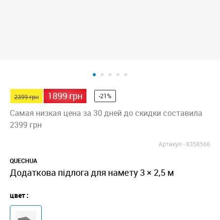
1899 грн
-21%
2399 грн
Самая низкая цена за 30 дней до скидки составила
2399 грн
Артикул -
8358566
QUECHUA
Додаткова підлога для намету 3 × 2,5 м
цвет :