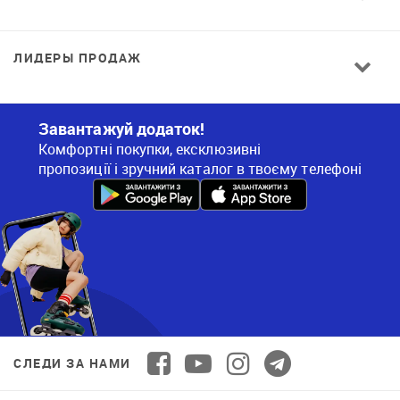
ЛИДЕРЫ ПРОДАЖ
Завантажуй додаток!
Комфортні покупки, ексклюзивні
пропозиції і зручний каталог в твоєму телефоні
СЛЕДИ ЗА НАМИ