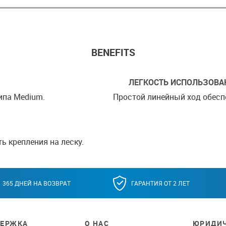
BENEFITS
ЛЕГКОСТЬ ИСПОЛЬЗОВА
типа Medium.
Простой линейный ход обесп
ь крепления на леску.
365 ДНЕЙ НА ВОЗВРАТ
ГАРАНТИЯ ОТ 2 ЛЕТ
ЕРЖКА
О НАС
ЮРИДИЧ