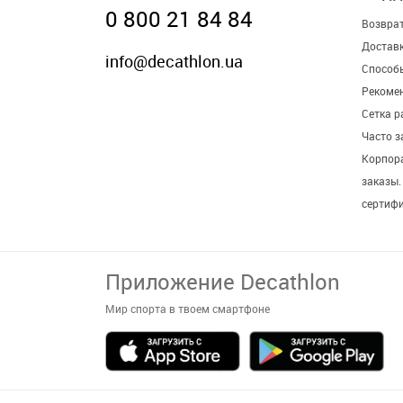
0 800 21 84 84
Возврат
Достав
info@decathlon.ua
Способ
Рекомен
Сетка р
Часто 
Корпор
заказы
сертиф
Приложение Decathlon
Мир спорта в твоем смартфоне