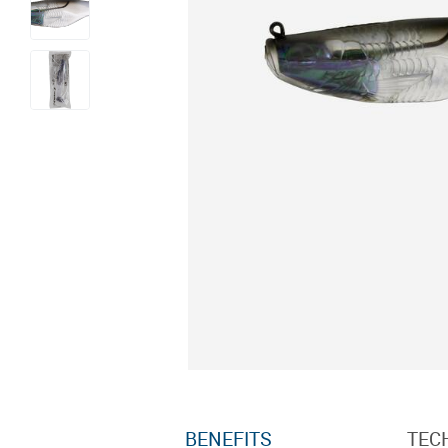
BENEFITS
TEC