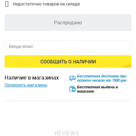

Недостаточно товаров на складе
Распродано
СООБЩИТЬ О НАЛИЧИИ
Бесплатная доставка при
наличие в магазинах
оплате онлайн от 1500 грн
Проверить магазины
Бесплатная выдача в
магазине
REVIEWS