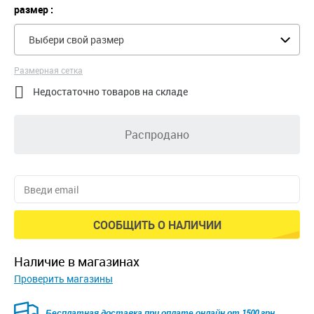
размер :
Выбери свой размер
Размерная сетка

Недостаточно товаров на складе
Распродано
СООБЩИТЬ О НАЛИЧИИ
наличие в магазинах
Проверить магазины
Безкоштовна доставка для замовлень від 2500 грн при