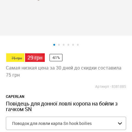
29 грн
-61%
75 грн
Самая низкая цена за 30 дней до скидки составила
75 грн
Артикул -
8381885
CAPERLAN
Повідець для донної ловлі коропа на бойли з
гачком SN
Поводок для ловли карпа Sn hook boilies