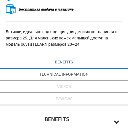
Бесплатная выдача в магазине
Ботинки, идеально подходящие для детских ног начиная с
размера 25. Для маленьких ножек малышей доступна
модель обуви I LEARN размеров 20–24.
BENEFITS
TECHNICAL INFORMATION
VIDEOS
REVIEWS
BENEFITS