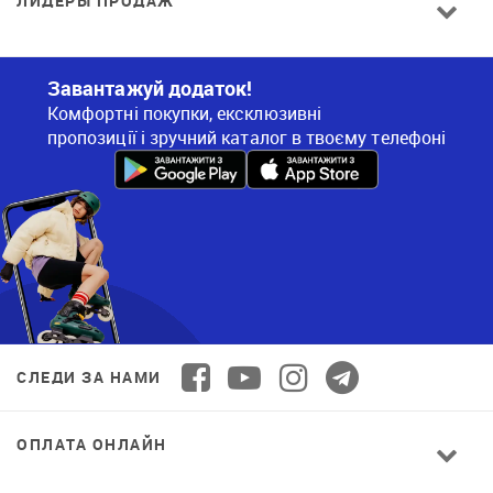
ЛИДЕРЫ ПРОДАЖ
Завантажуй додаток!
Комфортні покупки, ексклюзивні
пропозиції і зручний каталог в твоєму телефоні
СЛЕДИ ЗА НАМИ
ОПЛАТА ОНЛАЙН