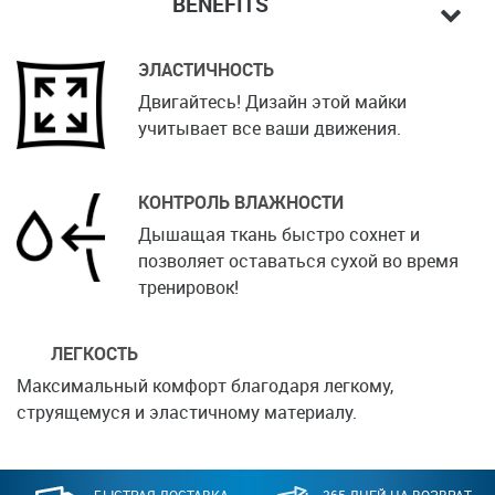
BENEFITS
ЭЛАСТИЧНОСТЬ
Двигайтесь! Дизайн этой майки
учитывает все ваши движения.
КОНТРОЛЬ ВЛАЖНОСТИ
Дышащая ткань быстро сохнет и
позволяет оставаться сухой во время
тренировок!
ЛЕГКОСТЬ
Максимальный комфорт благодаря легкому,
струящемуся и эластичному материалу.
БЫСТРАЯ ДОСТАВКА
365 ДНЕЙ НА ВОЗВРАТ