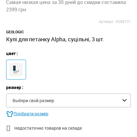
Самая низкая цена за 30 дней до скидки составила
2399 грн
Артикул -
8388731
GEOLOGIC
Кулі для петанку Alpha, суцільні, 3 шт.
цвет :
размер :
Выбери свой размер
Підібрати розмір

Недостаточно товаров на складе