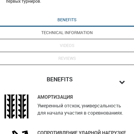
первых турниров.
BENEFITS
TECHNICAL INFORMATION
VIDEOS
REVIEWS
BENEFITS
АМОРТИЗАЦИЯ
Умеренный отскок, универсальность
для начала участия в соревнованиях.
СОПРОТИВЛЕНИЕ УДАРНОЙ НАГРУЗКЕ