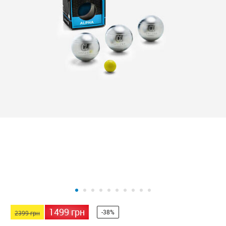
1499 грн
-38%
2399 грн