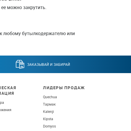
 ее можно закрутить.
 к любому бутылкодержателю или
ЗАКАЗЫВАЙ И ЗАБИРАЙ
ЕСКАЯ
ЛИДЕРЫ ПРОДАЖ
МАЦИЯ
Quechua
ара
Тармак
ожения
Kalenji
Kipsta
Domyos