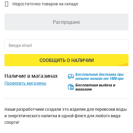

Недостаточно товаров на складе
Распродано
СООБЩИТЬ О НАЛИЧИИ
Бесплатная доставка при
наличие в магазинах
оплате онлайн от 1500 грн
Проверить магазины
Бесплатная выдача в
магазине
Наши разработчики создали это изделие для перевозки воды
и энергетического напитка в одной фляге для любого вида
спорта!