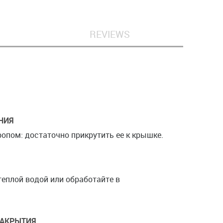
REVIEWS
НИЯ
ропом: достаточно прикрутить ее к крышке.
теплой водой или обработайте в
ЗАКРЫТИЯ