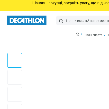
Шановні покупці, зверніть увагу, що під ч
Виды спорта