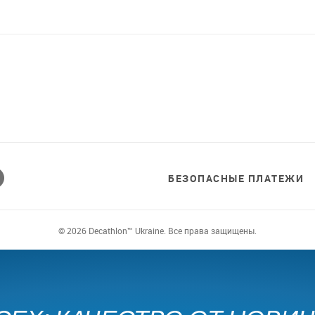
БЕЗОПАСНЫЕ ПЛАТЕЖИ
© 2026 Decathlon™ Ukraine. Все права защищены.