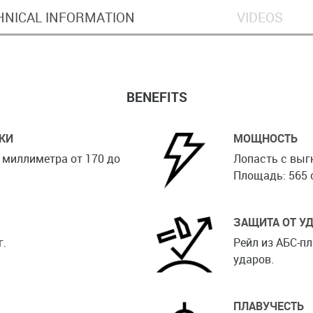
HNICAL INFORMATION
VIDEOS
BENEFITS
КИ
МОЩНОСТЬ
 миллиметра от 170 до
Лопасть с выг
Площадь: 565 с
ЗАЩИТА ОТ У
г.
Рейл из АБС-п
ударов.
ПЛАВУЧЕСТЬ