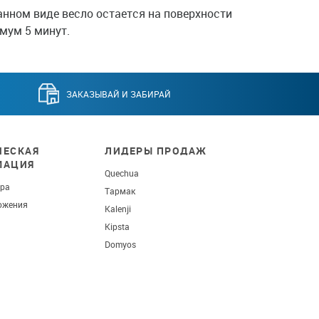
анном виде весло остается на поверхности
мум 5 минут.
ЗАКАЗЫВАЙ И ЗАБИРАЙ
ЕСКАЯ
ЛИДЕРЫ ПРОДАЖ
МАЦИЯ
Quechua
ара
Тармак
ожения
Kalenji
Kipsta
Domyos