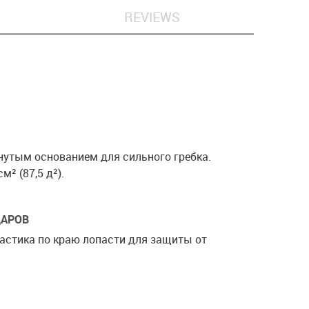
REVIEWS
нутым основанием для сильного гребка.
м² (87,5 д²).
ДАРОВ
ластика по краю лопасти для защиты от