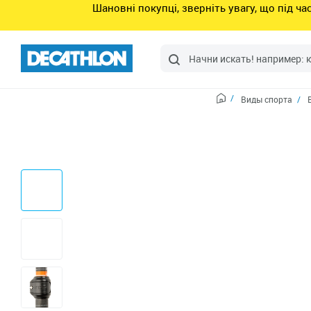
Шановні покупці, зверніть увагу, що під ч
Виды спорта