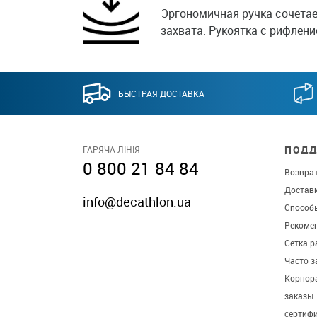
Эргономичная ручка сочетае
захвата. Рукоятка с рифлени
БЫСТРАЯ ДОСТАВКА
ПОДД
ГАРЯЧА ЛІНІЯ
0 800 21 84 84
Возврат
Достав
info@decathlon.ua
Способ
Рекомен
Сетка р
Часто 
Корпор
заказы
сертиф