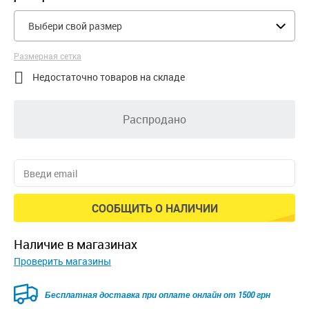
Выбери свой размер
Размерная сетка

Недостаточно товаров на складе
Распродано
СООБЩИТЬ О НАЛИЧИИ
наличие в магазинах
Проверить магазины
Безкоштовна доставка для замовлень від 2500 грн при
оплаті онлайн