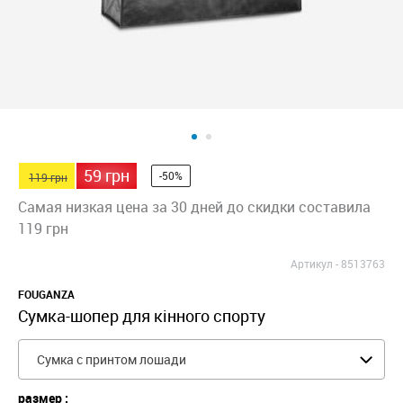
59 грн
-50%
119 грн
Самая низкая цена за 30 дней до скидки составила
119 грн
Артикул -
8513763
FOUGANZA
Сумка-шопер для кінного спорту
Сумка с принтом лошади
размер :