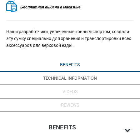
Бесплатная выдача в магазине
Наши разработчики, увлеченные конным спортом, создали
эту сумку специально для хранения и транспортировки всех
аксессуаров для верховой езды.
BENEFITS
TECHNICAL INFORMATION
VIDEOS
REVIEWS
BENEFITS