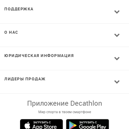
ПОДДЕРЖКА
О НАС
ЮРИДИЧЕСКАЯ ИНФОРМАЦИЯ
ЛИДЕРЫ ПРОДАЖ
Завантажуй додаток!
Комфортні покупки, ексклюзивні
пропозиції і зручний каталог в твоєму телефоні