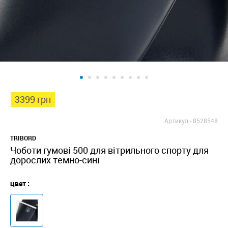
3399 грн
Артикул -
8528548
TRIBORD
Чоботи гумові 500 для вітрильного спорту для
дорослих темно-сині
цвет :