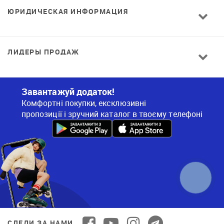
ЮРИДИЧЕСКАЯ ИНФОРМАЦИЯ
ЛИДЕРЫ ПРОДАЖ
Завантажуй додаток!
Комфортні покупки, ексклюзивні
пропозиції і зручний каталог в твоєму телефоні
СЛЕДИ ЗА НАМИ