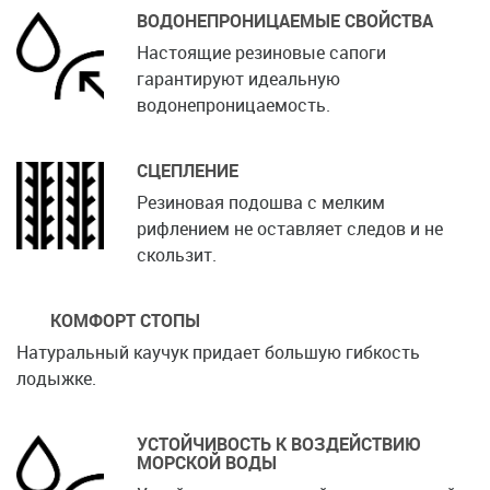
ВОДОНЕПРОНИЦАЕМЫЕ СВОЙСТВА
Настоящие резиновые сапоги
гарантируют идеальную
водонепроницаемость.
СЦЕПЛЕНИЕ
Резиновая подошва с мелким
рифлением не оставляет следов и не
скользит.
КОМФОРТ СТОПЫ
Натуральный каучук придает большую гибкость
лодыжке.
УСТОЙЧИВОСТЬ К ВОЗДЕЙСТВИЮ
МОРСКОЙ ВОДЫ