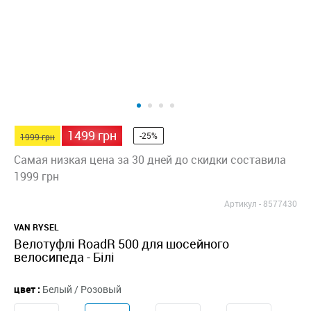
1499 грн
-25%
1999 грн
Самая низкая цена за 30 дней до скидки составила
1999 грн
Артикул -
8577430
VAN RYSEL
Велотуфлі RoadR 500 для шосейного
велосипеда - Білі
цвет :
Белый / Розовый