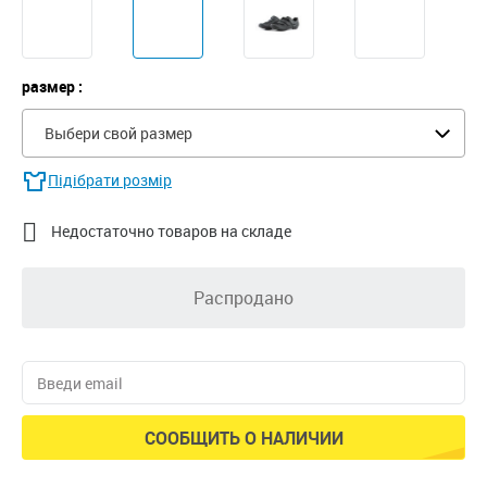
размер :
Выбери свой размер
Підібрати розмір

Недостаточно товаров на складе
Распродано
СООБЩИТЬ О НАЛИЧИИ