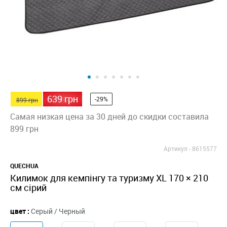
639 грн
-29%
899 грн
Самая низкая цена за 30 дней до скидки составила
899 грн
Артикул -
8615577
QUECHUA
Килимок для кемпінгу та туризму XL 170 × 210
см сірий
цвет :
Серый / Черный