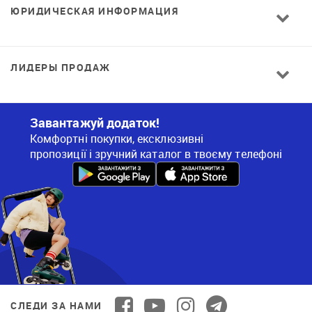
ЮРИДИЧЕСКАЯ ИНФОРМАЦИЯ
ЛИДЕРЫ ПРОДАЖ
Завантажуй додаток!
Комфортні покупки, ексклюзивні
пропозиції і зручний каталог в твоєму телефоні
СЛЕДИ ЗА НАМИ