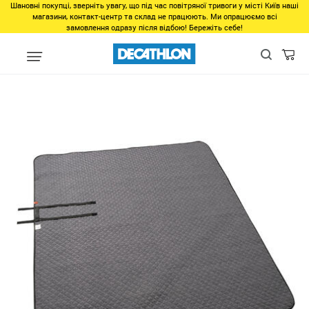
Шановні покупці, зверніть увагу, що під час повітряної тривоги у місті Київ наші
магазини, контакт-центр та склад не працюють. Ми опрацюємо всі
замовлення одразу після відбою! Бережіть себе!
Виды спорта
Туризм, Кемпинг
Кемпинг
Спальное снаряже