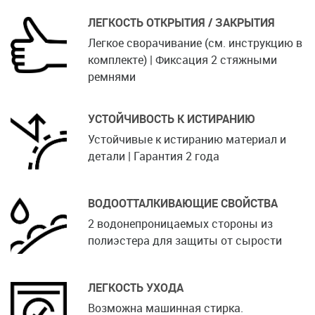
ЛЕГКОСТЬ ОТКРЫТИЯ / ЗАКРЫТИЯ
Легкое сворачивание (см. инструкцию в
комплекте) | Фиксация 2 стяжными
ремнями
УСТОЙЧИВОСТЬ К ИСТИРАНИЮ
Устойчивые к истиранию материал и
детали | Гарантия 2 года
ВОДООТТАЛКИВАЮЩИЕ СВОЙСТВА
2 водонепроницаемых стороны из
полиэстера для защиты от сырости
ЛЕГКОСТЬ УХОДА
Возможна машинная стирка.