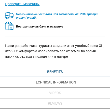
Проверить магазины
Безкоштовна доставка для замовлень від 2500 грн при
оплаті онлайн
Бесплатная выдача в магазине
Наши разработчики-туристы создали этот удобный плед XL,
чтобы с комфортом изолировать вас от земли во время
пикника, отдыха в походе или в лагере
BENEFITS
TECHNICAL INFORMATION
VIDEOS
REVIEWS