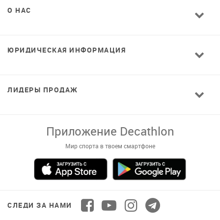
О НАС
ЮРИДИЧЕСКАЯ ИНФОРМАЦИЯ
ЛИДЕРЫ ПРОДАЖ
Завантажуй додаток!
Комфортні покупки, ексклюзивні
пропозиції і зручний каталог в твоєму телефоні