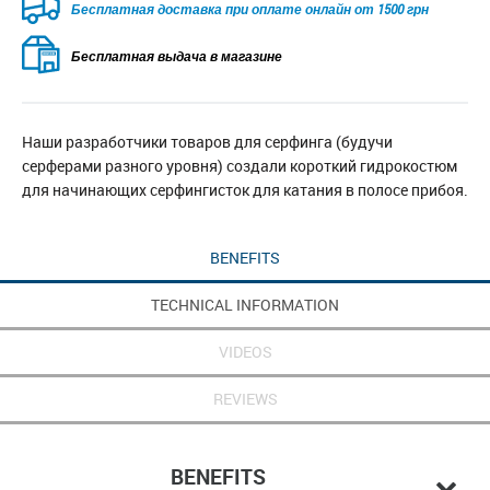
Безкоштовна доставка для замовлень від 2500 грн при
оплаті онлайн
Бесплатная выдача в магазине
Наши разработчики товаров для серфинга (будучи
серферами разного уровня) создали короткий гидрокостюм
для начинающих серфингисток для катания в полосе прибоя.
BENEFITS
TECHNICAL INFORMATION
VIDEOS
REVIEWS
BENEFITS