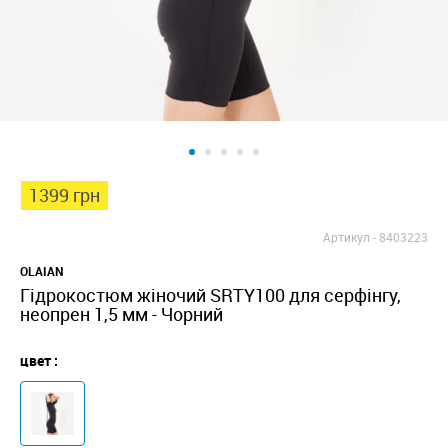
1399 грн
Артикул -
8403223
OLAIAN
Гідрокостюм жіночий SRTY100 для серфінгу,
неопрен 1,5 мм - Чорний
цвет :