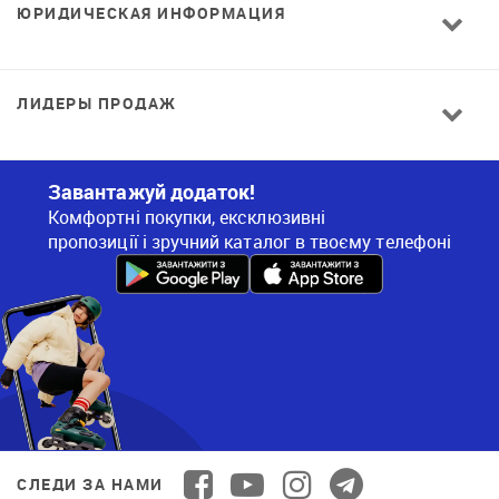
ЮРИДИЧЕСКАЯ ИНФОРМАЦИЯ
ЛИДЕРЫ ПРОДАЖ
Завантажуй додаток!
Комфортні покупки, ексклюзивні
пропозиції і зручний каталог в твоєму телефоні
СЛЕДИ ЗА НАМИ