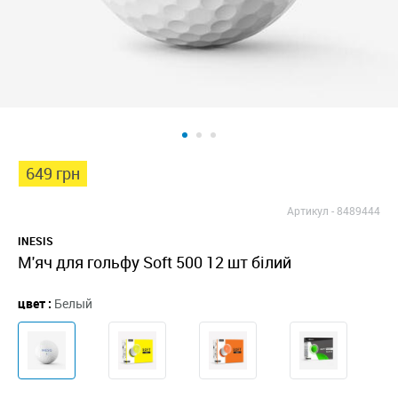
649 грн
Артикул -
8489444
INESIS
М'яч для гольфу Soft 500 12 шт білий
цвет :
Белый