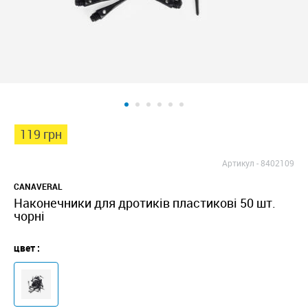
119 грн
Артикул -
8402109
CANAVERAL
Наконечники для дротиків пластикові 50 шт.
чорні
цвет :