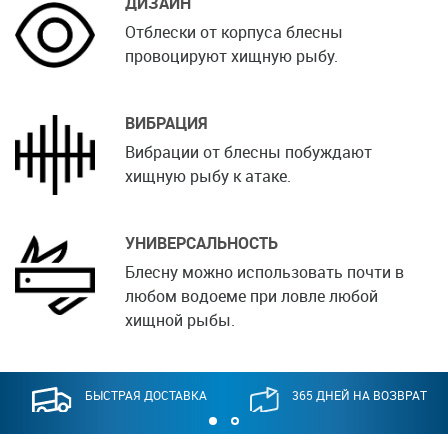
ДИЗАЙН
Отблески от корпуса блесны
провоцируют хищную рыбу.
ВИБРАЦИЯ
Вибрации от блесны побуждают
хищную рыбу к атаке.
УНИВЕРСАЛЬНОСТЬ
Блесну можно использовать почти в
любом водоеме при ловле любой
хищной рыбы.
БЫСТРАЯ ДОСТАВКА
365 ДНЕЙ НА ВОЗВРАТ