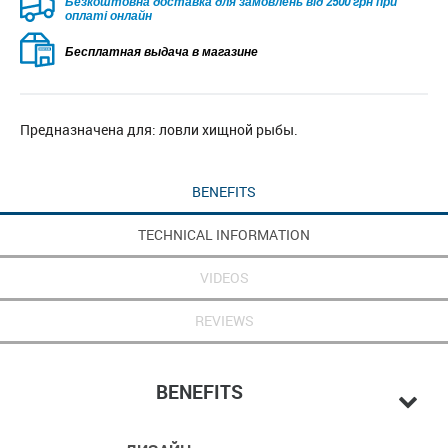
Безкоштовна доставка для замовлень від 2500 грн при
оплаті онлайн
Бесплатная выдача в магазине
Предназначена для: ловли хищной рыбы.
BENEFITS
TECHNICAL INFORMATION
VIDEOS
REVIEWS
BENEFITS