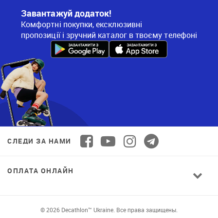
Завантажуй додаток!
Комфортні покупки, ексклюзивні
пропозиції і зручний каталог в твоєму телефоні
СЛЕДИ ЗА НАМИ
ОПЛАТА ОНЛАЙН
© 2026 Decathlon™ Ukraine. Все права защищены.