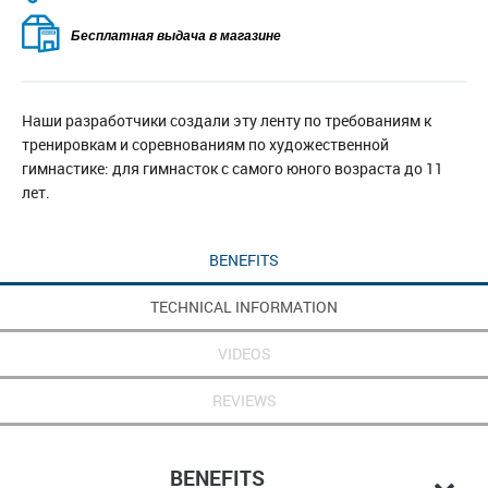
Бесплатная выдача в магазине
Наши разработчики создали эту ленту по требованиям к
тренировкам и соревнованиям по художественной
гимнастике: для гимнасток с самого юного возраста до 11
лет.
BENEFITS
TECHNICAL INFORMATION
VIDEOS
REVIEWS
BENEFITS