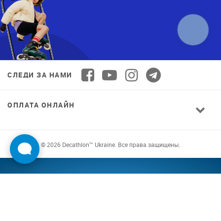
СЛЕДИ ЗА НАМИ
ОПЛАТА ОНЛАЙН
© 2026 Decathlon™ Ukraine. Все права защищены.
СПОРТ ДЛЯ ВСЕХ: КАЧЕСТВО ОТ
НОВИЧКА ДО ПРОФИ