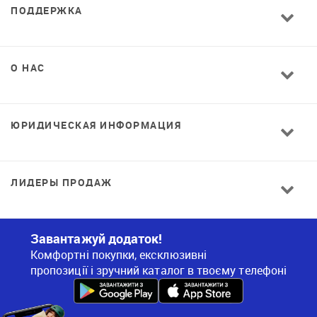
ПОДДЕРЖКА
О НАС
ЮРИДИЧЕСКАЯ ИНФОРМАЦИЯ
ЛИДЕРЫ ПРОДАЖ
Завантажуй додаток!
Комфортні покупки, ексклюзивні
пропозиції і зручний каталог в твоєму телефоні