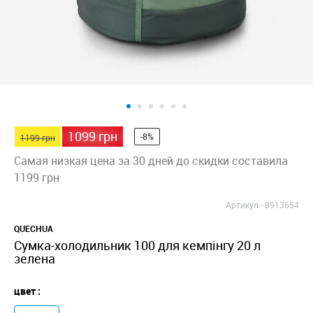
1099 грн
-8%
1199 грн
Самая низкая цена за 30 дней до скидки составила
1199 грн
Артикул -
8913654
QUECHUA
Сумка-холодильник 100 для кемпінгу 20 л
зелена
цвет :