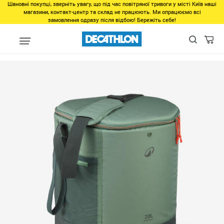
Шановні покупці, зверніть увагу, що під час повітряної тривоги у місті Київ наші
магазини, контакт-центр та склад не працюють. Ми опрацюємо всі
замовлення одразу після відбою! Бережіть себе!
Виды спорта
Туризм, Кемпинг
Туризм - Походы - Треккинг