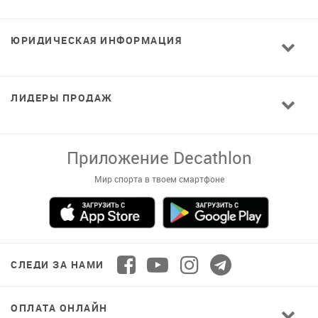
ЮРИДИЧЕСКАЯ ИНФОРМАЦИЯ
ЛИДЕРЫ ПРОДАЖ
Завантажуй додаток!
Комфортні покупки, ексклюзивні
пропозиції і зручний каталог в твоєму телефоні