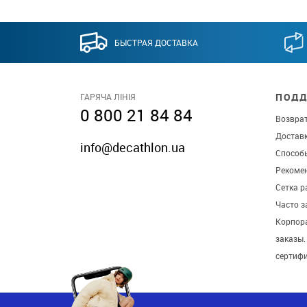
БЫСТРАЯ ДОСТАВКА
ПОДД
ГАРЯЧА ЛІНІЯ
0 800 21 84 84
Возврат
Достав
info@decathlon.ua
Способ
Рекомен
Сетка р
Часто 
Корпор
заказы
сертиф