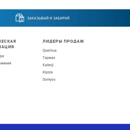
ЗАКАЗЫВАЙ И ЗАБИРАЙ
ЕСКАЯ
ЛИДЕРЫ ПРОДАЖ
МАЦИЯ
Quechua
ара
Тармак
ожения
Kalenji
Kipsta
Domyos