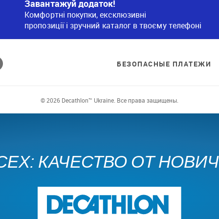
Завантажуй додаток!
Комфортні покупки, ексклюзивні
пропозиції і зручний каталог в твоєму телефоні
БЕЗОПАСНЫЕ ПЛАТЕЖИ
© 2026 Decathlon™ Ukraine. Все права защищены.
СЕХ: КАЧЕСТВО ОТ НОВИ