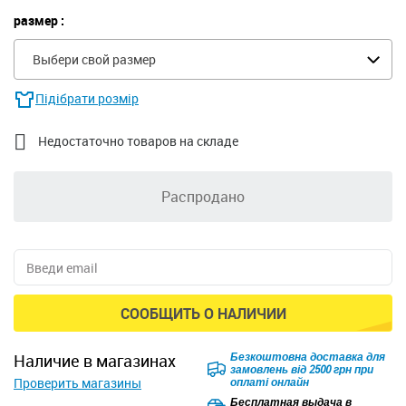
размер :
Выбери свой размер
Підібрати розмір

Недостаточно товаров на складе
Распродано
СООБЩИТЬ О НАЛИЧИИ
Безкоштовна доставка для
наличие в магазинах
замовлень від 2500 грн при
Проверить магазины
оплаті онлайн
Бесплатная выдача в