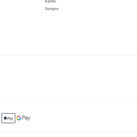
Kipsta
Domyos