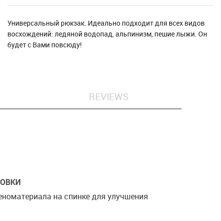
Универсальный рюкзак. Идеально подходит для всех видов
восхождений: ледяной водопад, альпинизм, пешие лыжи. Он
будет с Вами повсюду!
REVIEWS
РОВКИ
пеноматериала на спинке для улучшения