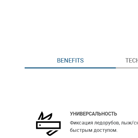
BENEFITS
TEC
УНИВЕРСАЛЬНОСТЬ
Фиксация ледорубов, лыж/сн
быстрым доступом.