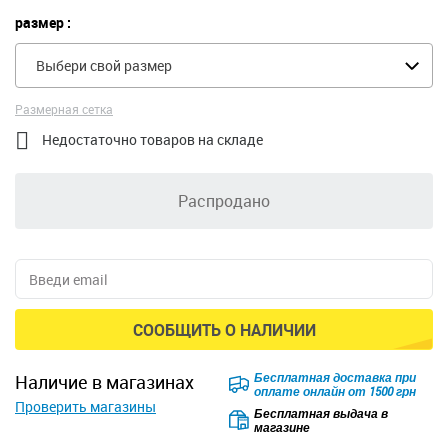
размер :
Выбери свой размер
Размерная сетка

Недостаточно товаров на складе
Распродано
СООБЩИТЬ О НАЛИЧИИ
Бесплатная доставка при
наличие в магазинах
оплате онлайн от 1500 грн
Проверить магазины
Бесплатная выдача в
магазине