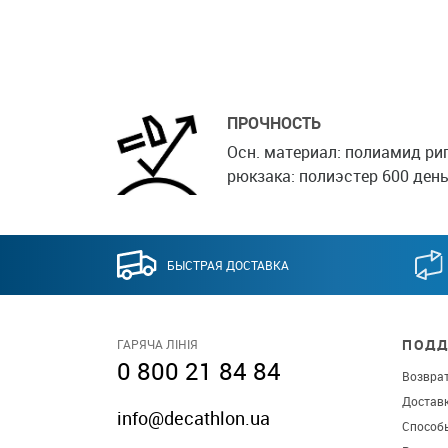
ПРОЧНОСТЬ
Осн. материал: полиамид рип
рюкзака: полиэстер 600 день
БЫСТРАЯ ДОСТАВКА
ПОДД
ГАРЯЧА ЛІНІЯ
0 800 21 84 84
Возврат
Достав
info@decathlon.ua
Способ