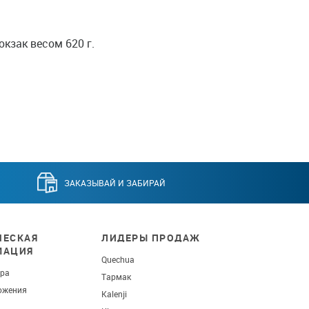
кзак весом 620 г.
ЗАКАЗЫВАЙ И ЗАБИРАЙ
ЕСКАЯ
ЛИДЕРЫ ПРОДАЖ
МАЦИЯ
Quechua
ара
Тармак
ожения
Kalenji