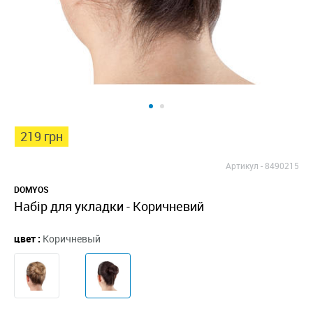
219 грн
Артикул -
8490215
DOMYOS
Набір для укладки - Коричневий
цвет :
Коричневый