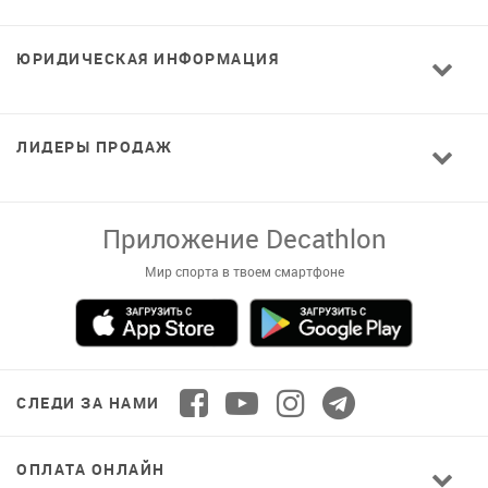
ЮРИДИЧЕСКАЯ ИНФОРМАЦИЯ
ЛИДЕРЫ ПРОДАЖ
Завантажуй додаток!
Комфортні покупки, ексклюзивні
пропозиції і зручний каталог в твоєму телефоні
СЛЕДИ ЗА НАМИ