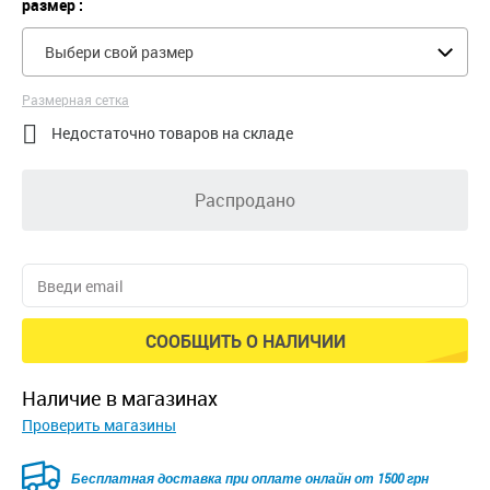
размер :
Выбери свой размер
Размерная сетка

Недостаточно товаров на складе
Распродано
СООБЩИТЬ О НАЛИЧИИ
наличие в магазинах
Проверить магазины
Безкоштовна доставка для замовлень від 2500 грн при
оплаті онлайн