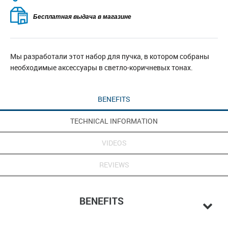
Бесплатная выдача в магазине
Мы разработали этот набор для пучка, в котором собраны
необходимые аксессуары в светло-коричневых тонах.
BENEFITS
TECHNICAL INFORMATION
VIDEOS
REVIEWS
BENEFITS