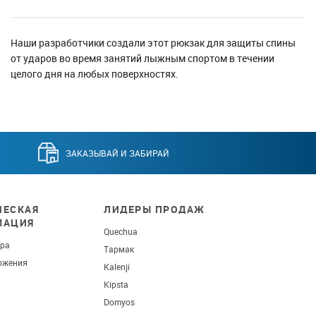
Наши разработчики создали этот рюкзак для защиты спины
от ударов во время занятий лыжным спортом в течении
целого дня на любых поверхностях.
ЗАКАЗЫВАЙ И ЗАБИРАЙ
ЕСКАЯ
ЛИДЕРЫ ПРОДАЖ
МАЦИЯ
Quechua
ара
Тармак
ожения
Kalenji
Kipsta
Domyos