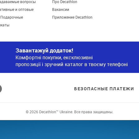
задаваемые вопросы
Про Decathlon
ативные и оптовые
Вакансии
. Подарочные
Приложение Decathlon
икаты
Завантажуй додаток!
Комфортні покупки, ексклюзивні
пропозиції і зручний каталог в твоєму телефоні
БЕЗОПАСНЫЕ ПЛАТЕЖИ
© 2026 Decathlon™ Ukraine. Все права защищены.