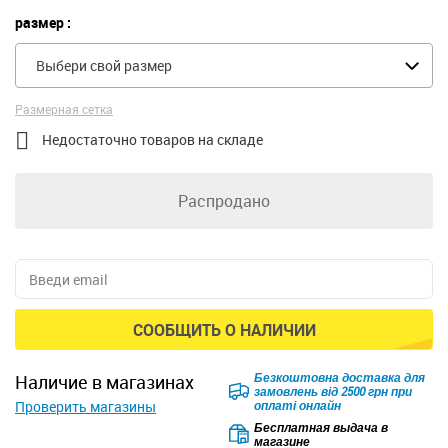
размер :
Выбери свой размер
Размерная сетка

Недостаточно товаров на складе
Распродано
СООБЩИТЬ О НАЛИЧИИ
Безкоштовна доставка для
наличие в магазинах
замовлень від 2500 грн при
Проверить магазины
оплаті онлайн
Бесплатная выдача в
магазине