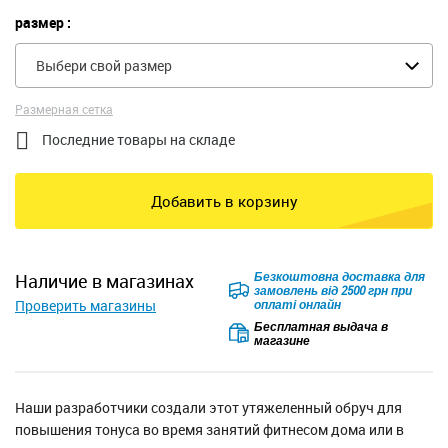
размер :
Выбери свой размер
Размерная сетка

Последние товары на складе
Добавить в корзину
Безкоштовна доставка для
наличие в магазинах
замовлень від 2500 грн при
Проверить магазины
оплаті онлайн
Бесплатная выдача в
магазине
Наши разработчики создали этот утяжеленный обруч для
повышения тонуса во время занятий фитнесом дома или в