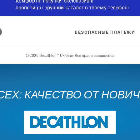
Комфортні покупки, ексклюзивні
пропозиції і зручний каталог в твоєму телефоні
БЕЗОПАСНЫЕ ПЛАТЕЖИ
© 2026 Decathlon™ Ukraine. Все права защищены.
СЕХ: КАЧЕСТВО ОТ НОВИ