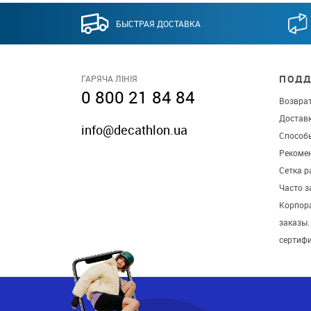
БЫСТРАЯ ДОСТАВКА
ПОДД
ГАРЯЧА ЛІНІЯ
0 800 21 84 84
Возврат
Достав
info@decathlon.ua
Способ
Рекомен
Сетка р
Часто 
Корпор
заказы
сертиф