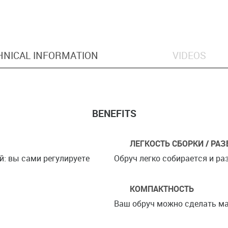
HNICAL INFORMATION
VIDEOS
BENEFITS
ЛЕГКОСТЬ СБОРКИ / РА
: вы сами регулируете
Обруч легко собирается и р
КОМПАКТНОСТЬ
Ваш обруч можно сделать м