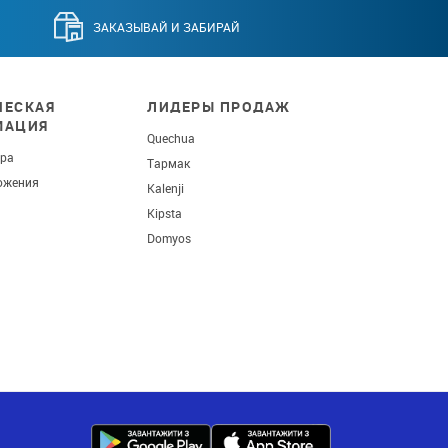
ЗАКАЗЫВАЙ И ЗАБИРАЙ
ЕСКАЯ
ЛИДЕРЫ ПРОДАЖ
МАЦИЯ
Quechua
ара
Тармак
ожения
Kalenji
Kipsta
Domyos