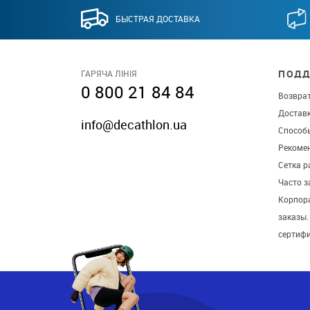
БЫСТРАЯ ДОСТАВКА
ПОДД
ГАРЯЧА ЛІНІЯ
0 800 21 84 84
Возврат
Достав
info@decathlon.ua
Способ
Рекомен
Сетка р
Часто 
Корпор
заказы
сертиф