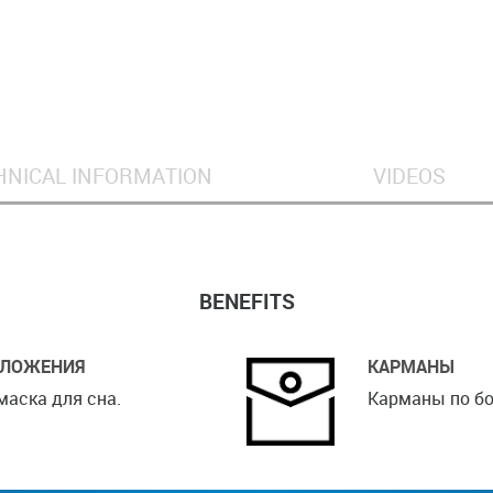
HNICAL INFORMATION
VIDEOS
BENEFITS
СЛОЖЕНИЯ
КАРМАНЫ
маска для сна.
Карманы по бо