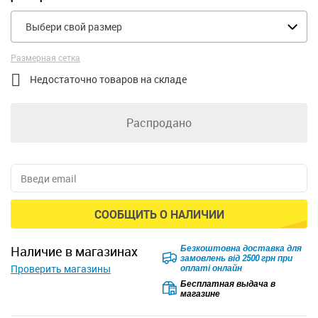
Выбери свой размер
Размерная сетка

Недостаточно товаров на складе
Распродано
СООБЩИТЬ О НАЛИЧИИ
Безкоштовна доставка для
наличие в магазинах
замовлень від 2500 грн при
Проверить магазины
оплаті онлайн
Бесплатная выдача в
магазине