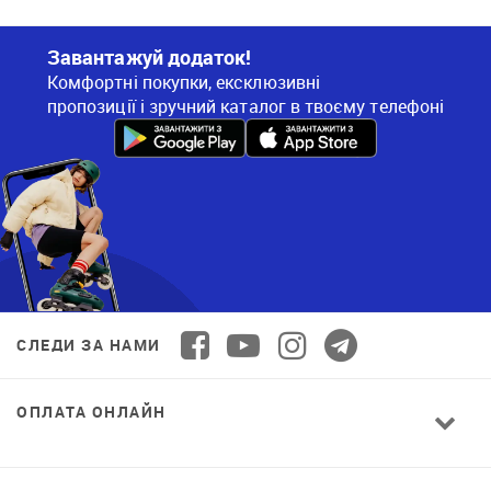
Завантажуй додаток!
Комфортні покупки, ексклюзивні
пропозиції і зручний каталог в твоєму телефоні
СЛЕДИ ЗА НАМИ
ОПЛАТА ОНЛАЙН