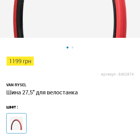
1199 грн
Артикул -
8402874
VAN RYSEL
Шина 27,5" для велостанка
цвет :