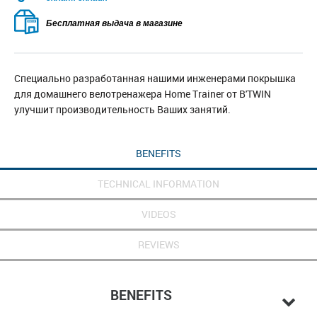
Бесплатная выдача в магазине
Специально разработанная нашими инженерами покрышка
для домашнего велотренажера Home Trainer от B'TWIN
улучшит производительность Ваших занятий.
BENEFITS
TECHNICAL INFORMATION
VIDEOS
REVIEWS
BENEFITS