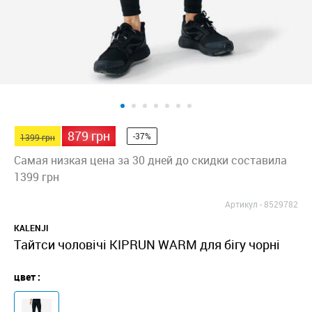
879 грн
-37%
1399 грн
Самая низкая цена за 30 дней до скидки составила
1399 грн
Артикул -
8529782
KALENJI
Тайтси чоловічі KIPRUN WARM для бігу чорні
цвет :