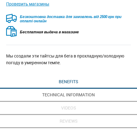
Проверить магазины
Безкоштовна доставка для замовлень від 2500 грн при
оплаті онлайн
Бесплатная выдача в магазине
Мы создали эти тайтсы для бега в прохладную/холодную
погоду в умеренном темпе.
BENEFITS
TECHNICAL INFORMATION
VIDEOS
REVIEWS