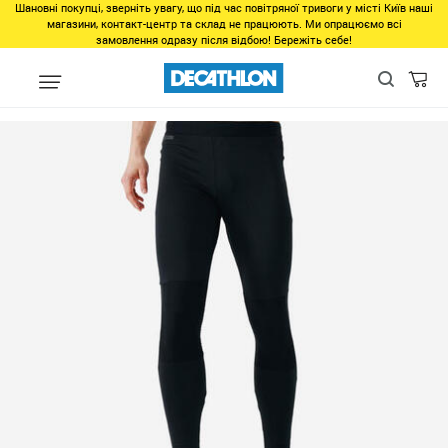
Шановні покупці, зверніть увагу, що під час повітряної тривоги у місті Київ наші
магазини, контакт-центр та склад не працюють. Ми опрацюємо всі
замовлення одразу після відбою! Бережіть себе!
Регіон
Мужчинам в Днепре
Одежда в Днепре
Низ в Днепр