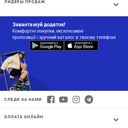
ЛИДЕРЫ ПРОДАЖ
Завантажуй додаток!
Комфортні покупки, ексклюзивні
пропозиції і зручний каталог в твоєму телефоні
СЛЕДИ ЗА НАМИ
ОПЛАТА ОНЛАЙН