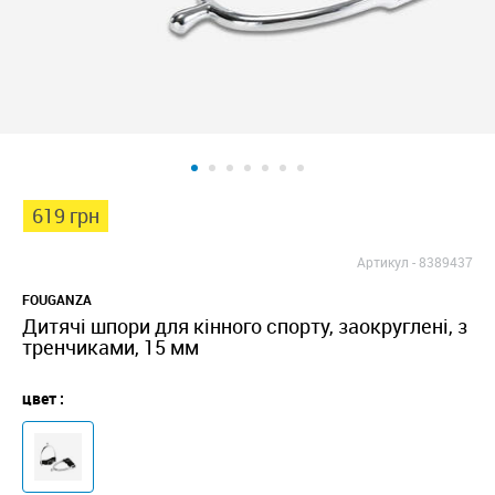
619 грн
Артикул -
8389437
FOUGANZA
Дитячі шпори для кінного спорту, заокруглені, з
тренчиками, 15 мм
цвет :