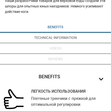
Наши разработчики товаров для верховой езды создали эти
шпоры для опытных юных наездников. Немного усиливают
действие ноги.
BENEFITS
TECHNICAL INFORMATION
VIDEOS
REVIEWS
BENEFITS
ЛЕГКОСТЬ ИСПОЛЬЗОВАНИЯ
Плетеные тренчики с пряжкой для
оптимальной регулировки.