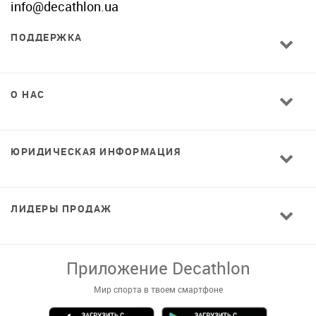
info@decathlon.ua
ПОДДЕРЖКА
О НАС
ЮРИДИЧЕСКАЯ ИНФОРМАЦИЯ
ЛИДЕРЫ ПРОДАЖ
Завантажуй додаток!
Комфортні покупки, ексклюзивні
пропозиції і зручний каталог в твоєму телефоні