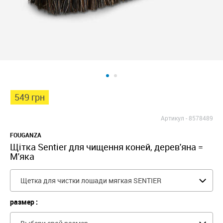
549 грн
Артикул -
8578489
FOUGANZA
Щітка Sentier для чищення коней, дерев'яна =
М'яка
Щетка для чистки лошади мягкая SENTIER
размер :