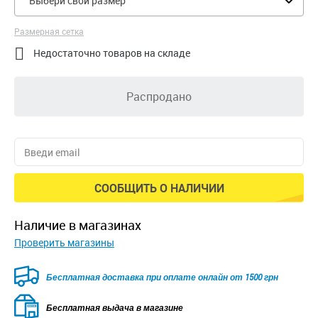
Выбери свой размер
Размерная сетка

Недостаточно товаров на складе
Распродано
СООБЩИТЬ О НАЛИЧИИ
наличие в магазинах
Проверить магазины
Безкоштовна доставка для замовлень від 2500 грн при
оплаті онлайн
Бесплатная выдача в магазине