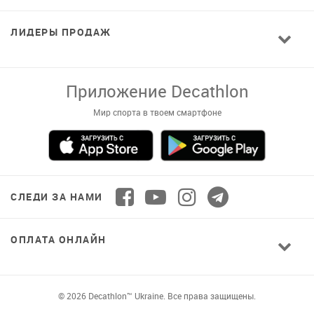
ЛИДЕРЫ ПРОДАЖ
Завантажуй додаток!
Комфортні покупки, ексклюзивні
пропозиції і зручний каталог в твоєму телефоні
СЛЕДИ ЗА НАМИ
ОПЛАТА ОНЛАЙН