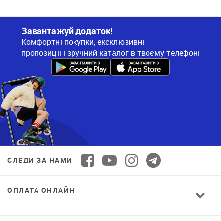
Завантажуй додаток!
Комфортні покупки, ексклюзивні
пропозиції і зручний каталог в твоєму телефоні
СЛЕДИ ЗА НАМИ
ОПЛАТА ОНЛАЙН