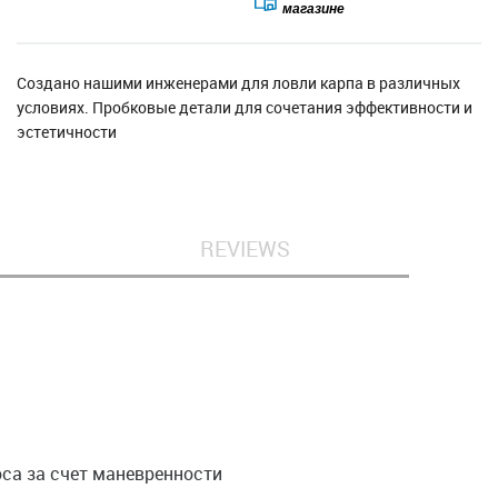
Бесплатная выдача в
магазине
Создано нашими инженерами для ловли карпа в различных
условиях. Пробковые детали для сочетания эффективности и
эстетичности
REVIEWS
са за счет маневренности