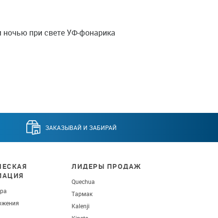
ночью при свете УФ-фонарика
ЗАКАЗЫВАЙ И ЗАБИРАЙ
ЕСКАЯ
ЛИДЕРЫ ПРОДАЖ
МАЦИЯ
Quechua
ара
Тармак
ожения
Kalenji