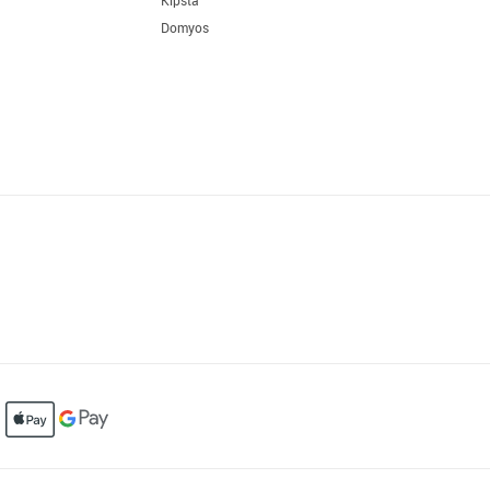
Kipsta
Domyos