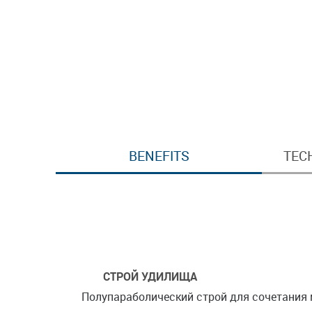
BENEFITS
TEC
СТРОЙ УДИЛИЩА
Полупараболический строй для сочетания