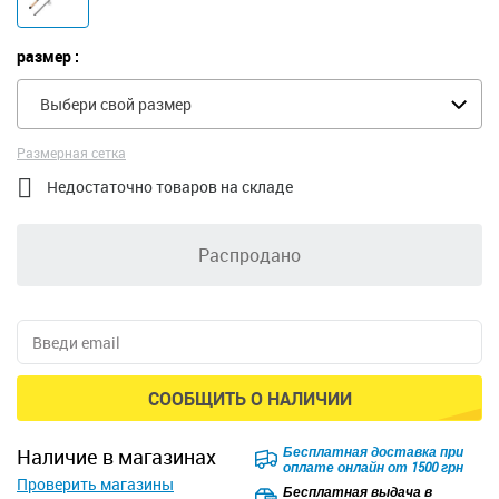
размер :
Выбери свой размер
Размерная сетка

Недостаточно товаров на складе
Распродано
СООБЩИТЬ О НАЛИЧИИ
Безкоштовна доставка для
наличие в магазинах
замовлень від 2500 грн при
Проверить магазины
оплаті онлайн