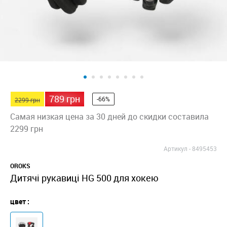
789 грн
-66%
2299 грн
Самая низкая цена за 30 дней до скидки составила
2299 грн
Артикул -
8495453
OROKS
Дитячі рукавиці HG 500 для хокею
цвет :