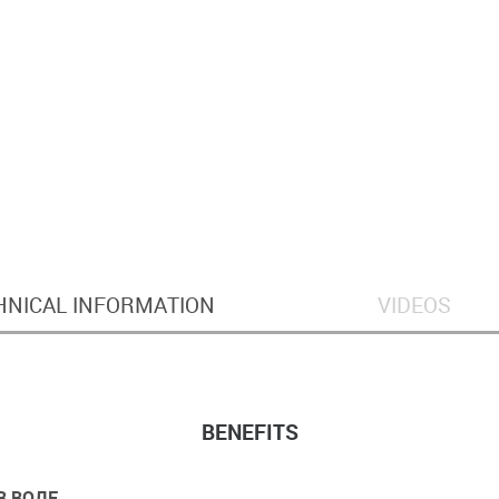
HNICAL INFORMATION
VIDEOS
BENEFITS
В ВОДЕ