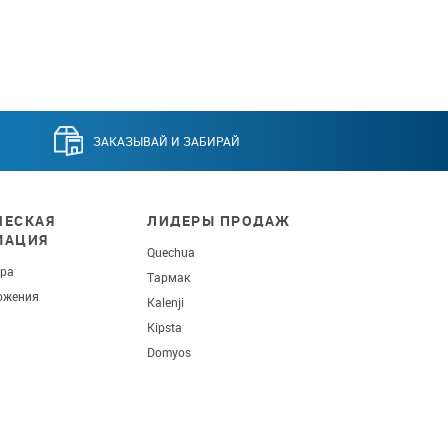
ЗАКАЗЫВАЙ И ЗАБИРАЙ
ЕСКАЯ
ЛИДЕРЫ ПРОДАЖ
МАЦИЯ
Quechua
ара
Тармак
ожения
Kalenji
Kipsta
Domyos