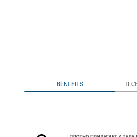
BENEFITS
TEC
ПЛОТНО ПРИЛЕГАЕТ К ТЕЛУ 