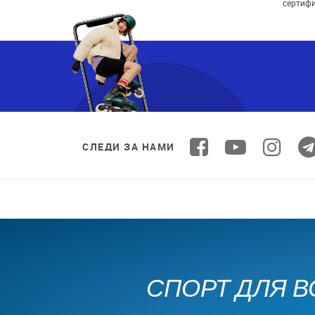
сертиф
СЛЕДИ ЗА НАМИ
СПОРТ ДЛЯ В