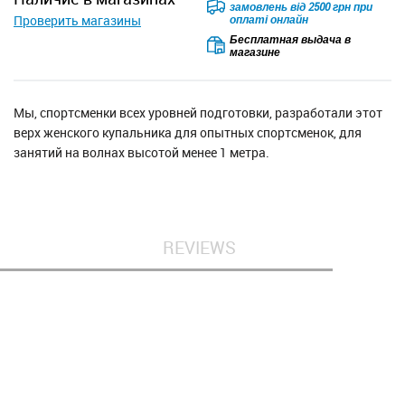
замовлень від 2500 грн при
Проверить магазины
оплаті онлайн
Бесплатная выдача в
магазине
Мы, спортсменки всех уровней подготовки, разработали этот
верх женского купальника для опытных спортсменок, для
занятий на волнах высотой менее 1 метра.
REVIEWS