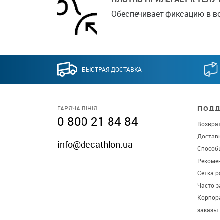
Обеспечивает фиксацию в во
БЫСТРАЯ ДОСТАВКА
ПОДД
ГАРЯЧА ЛІНІЯ
0 800 21 84 84
Возврат
Достав
info@decathlon.ua
Способ
Рекомен
Сетка р
Часто 
Корпор
заказы