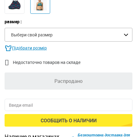
размер :
Выбери свой размер
Підібрати розмір

Недостаточно товаров на складе
Распродано
СООБЩИТЬ О НАЛИЧИИ
Безкоштовна доставка для
наличие в магазинах