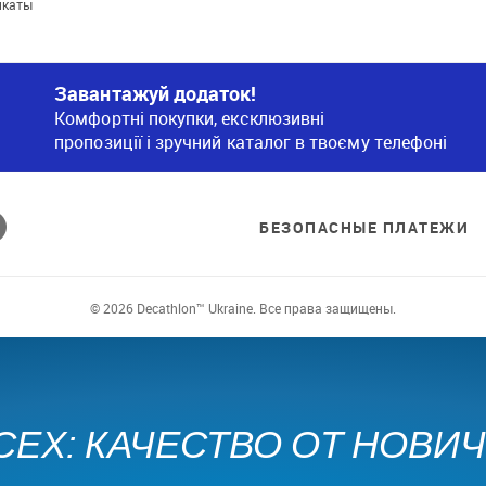
икаты
Завантажуй додаток!
Комфортні покупки, ексклюзивні
пропозиції і зручний каталог в твоєму телефоні
БЕЗОПАСНЫЕ ПЛАТЕЖИ
© 2026 Decathlon™ Ukraine. Все права защищены.
СЕХ: КАЧЕСТВО ОТ НОВИ