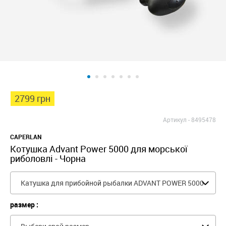
2799 грн
Артикул -
8495478
CAPERLAN
Котушка Advant Power 5000 для морської
риболовлі - Чорна
Катушка для прибойной рыбалки ADVANT POWER 5000
размер :