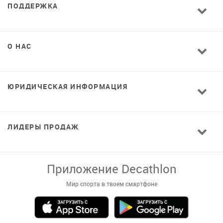
ПОДДЕРЖКА
О НАС
ЮРИДИЧЕСКАЯ ИНФОРМАЦИЯ
ЛИДЕРЫ ПРОДАЖ
Завантажуй додаток!
Комфортні покупки, ексклюзивні
пропозиції і зручний каталог в твоєму телефоні