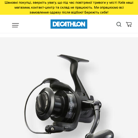
Шановні покупці, зверніть увагу, що під час повітряної тривоги у місті Київ наші
магазини, контакт-центр та склад не працюють. Ми опрацюємо всі
замовлення одразу після відбою! Бережіть себе!
Популярне
Товари 500-1000грн
Катушка для прибойной рыб