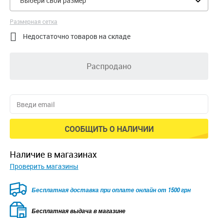
Выбери свой размер
Размерная сетка

Недостаточно товаров на складе
Распродано
СООБЩИТЬ О НАЛИЧИИ
наличие в магазинах
Проверить магазины
Безкоштовна доставка для замовлень від 2500 грн при
оплаті онлайн
Бесплатная выдача в магазине